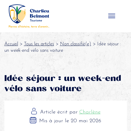
Panneau de gestion des cookies
Accueil
>
Tous les articles
>
Non classifié(e)
> Idée séjour :
un week-end vélo sans voiture
Idée séjour : un week-end
vélo sans voiture
Article écrit par
Charlène
Mis à jour le 20 mai 2026