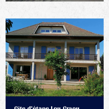
Gîte d’étape Lou Graou