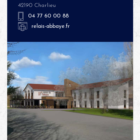
42190 Charlieu
04 77 60 00 88
relais-abbaye.fr