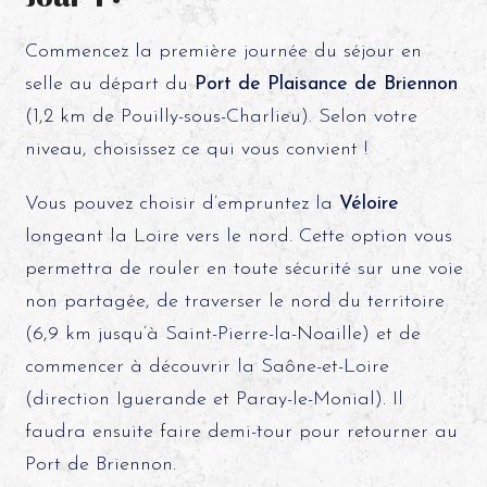
Commencez la première journée du séjour en
selle au départ du
Port de Plaisance de Briennon
(1,2 km de Pouilly-sous-Charlieu). Selon votre
niveau, choisissez ce qui vous convient !
Vous pouvez choisir d’empruntez la
Véloire
longeant la Loire vers le nord. Cette option vous
permettra de rouler en toute sécurité sur une voie
non partagée, de traverser le nord du territoire
(6,9 km jusqu’à Saint-Pierre-la-Noaille) et de
commencer à découvrir la Saône-et-Loire
(direction Iguerande et Paray-le-Monial). Il
faudra ensuite faire demi-tour pour retourner au
Port de Briennon.