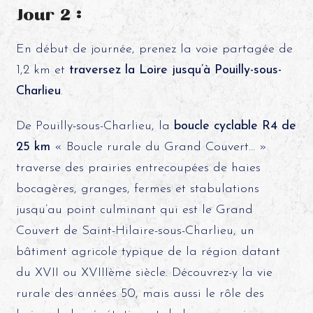
Jour 2 :
En début de journée, prenez la voie partagée de
1,2 km et
traversez la Loire jusqu’à Pouilly-sous-
Charlieu
.
De Pouilly-sous-Charlieu, la
boucle cyclable R4 de
25 km
« Boucle rurale du Grand Couvert… »
traverse des prairies entrecoupées de haies
bocagères, granges, fermes et stabulations
jusqu’au point culminant qui est le Grand
Couvert de Saint-Hilaire-sous-Charlieu, un
bâtiment agricole typique de la région datant
du XVII ou XVIIIème siècle. Découvrez-y la vie
rurale des années 50, mais aussi le rôle des