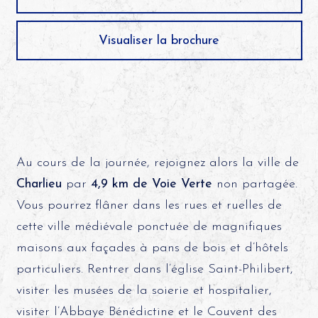
Visualiser la brochure
Au cours de la journée, rejoignez alors la ville de
Charlieu
par
4,9 km de Voie Verte
non partagée.
Vous pourrez flâner dans les rues et ruelles de
cette ville médiévale ponctuée de magnifiques
maisons aux façades à pans de bois et d’hôtels
particuliers. Rentrer dans l’église Saint-Philibert,
visiter les musées de la soierie et hospitalier,
visiter l’Abbaye Bénédictine et le Couvent des