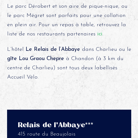
Le parc Dérobert et son aire de pique-nique, ou
le parc Mégret sont parfaits pour une collation
en plein air. Pour un repas à table, retrouvez la
liste de nos restaurants partenaires
ici
.
L’hôtel
Le Relais de l’Abbaye
dans Charlieu ou le
gîte Lou Graou Chepre
à Chandon (à 3 km du
centre de Charlieu) sont tous deux labellisés
Accueil Vélo.
Relais de l’Abbaye***
415 route du Beaujolais