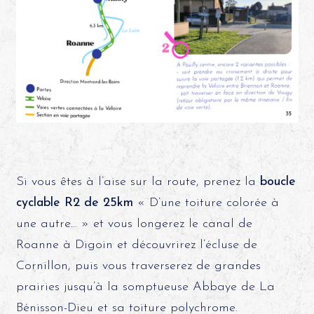
Si vous êtes à l’aise sur la route, prenez la
boucle
cyclable R2 de 25km
« D’une toiture colorée à
une autre… » et vous longerez le canal de
Roanne à Digoin et découvrirez l’écluse de
Cornillon, puis vous traverserez de grandes
prairies jusqu’à la somptueuse Abbaye de La
Bénisson-Dieu et sa toiture polychrome.