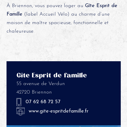
À Briennon, vous pouvez loger au
Gîte Esprit de
Famille
(label Accueil Vélo) au charme d’une
maison de maître spacieuse, fonctionnelle et
chaleureuse.
Gîte Esprit de famille
55 avenue de Verdun
42720 Briennon
07 62 68 72 57
www.gite-espritdefamille.fr