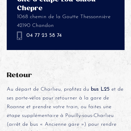
Chepre
1068 chemin de la Goutte Thessonnière
42190 Chandon
04 77 23 58 74
Retour
Au départ de Charlieu, profitez du
bus L25
et de
ses porte-vélos pour retourner à la gare de
Roanne et prendre votre train, ou faites une
étape supplémentaire à Pouilly-sous-Charlieu
(arrêt de bus « Ancienne gare ») pour rendre