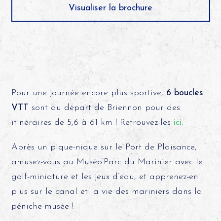
Visualiser la brochure
Pour une journée encore plus sportive,
6 boucles
VTT
sont au départ de Briennon pour des
itinéraires de 5,6 à 61 km ! Retrouvez-les
ici
.
Après un pique-nique sur le Port de Plaisance,
amusez-vous au Muséo’Parc du Marinier avec le
golf-miniature et les jeux d’eau, et apprenez-en
plus sur le canal et la vie des mariniers dans la
péniche-musée !