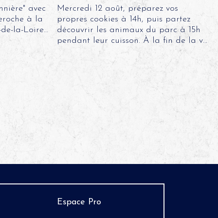
nnière" avec
Mercredi 12 août, préparez vos
eroche à la
propres cookies à 14h, puis partez
e-la-Loire...
découvrir les animaux du parc à 15h
pendant leur cuisson. À la fin de la v...
Espace Pro