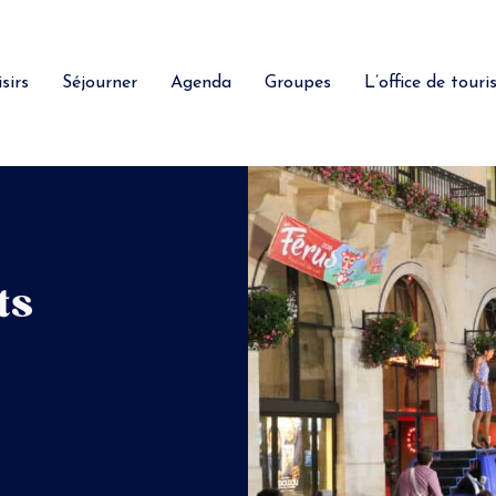
sirs
Séjourner
Agenda
Groupes
L’office de tour
ts