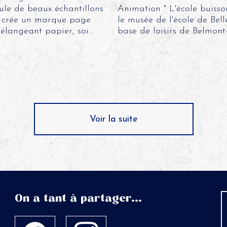
ule de beaux échantillons
Animation " L'école buisso
s, crée un marque page
le musée de l'école de Bell
langeant papier, soi...
base de loisirs de Belmont-d
Voir la suite
On a tant à partager...