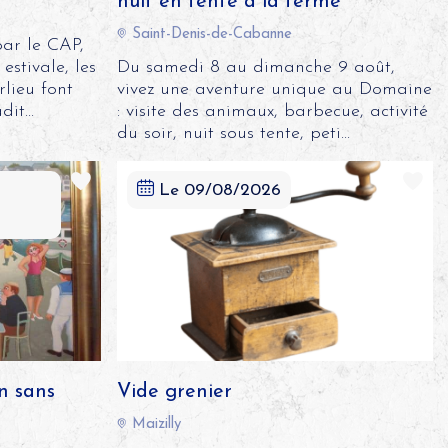
nuit en tente à la ferme
Saint-Denis-de-Cabanne
ar le CAP,
estivale, les
Du samedi 8 au dimanche 9 août,
lieu font
vivez une aventure unique au Domaine
it...
: visite des animaux, barbecue, activité
du soir, nuit sous tente, peti...
Le 09/08/2026
n sans
Vide grenier
Maizilly