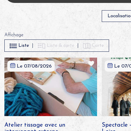
Affichage
Liste
Liste & carte
Carte
Le 07/08/2026
Le 07/
Atelier tissage avec un
Spectacle 