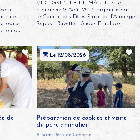
VIDE GRENIER DE MAIZILLY le
acques
dimanche 9 Août 2026 organisé par
vals de
le Comité des Fêtes Place de l’Auberge
Katowice
Repas - Buvette - Snack Emplacem...
ation du
Le 12/08/2026
ée de
Préparation de cookies et visite
du parc animalier
Saint-Denis-de-Cabanne