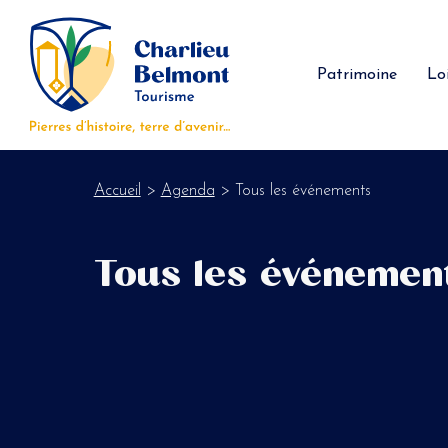
Panneau de gestion des cookies
Patrimoine
Loi
Accueil
>
Agenda
> Tous les événements
Tous les événemen