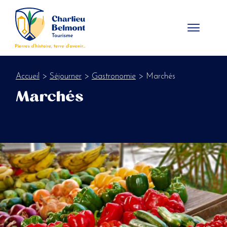
Panneau de gestion des cookies
Accueil
>
Séjourner
>
Gastronomie
> Marchés
Marchés