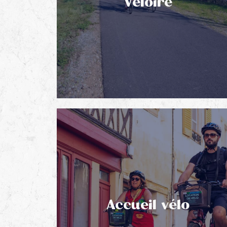
Véloire
Accueil vélo