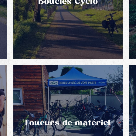
Boucles Cyclo
Loueurs de matériel