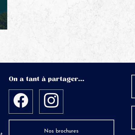
On a tant à partager...
Nos brochures
nt