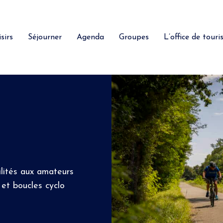
sirs
Séjourner
Agenda
Groupes
L’office de tour
ilités aux amateurs
 et boucles cyclo