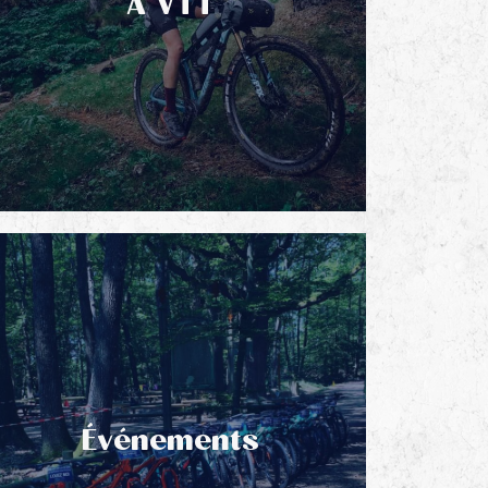
À VTT
Événements