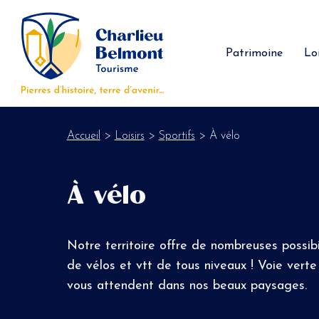
Panneau de gestion des cookies
Patrimoine
Loi
Accueil
>
Loisirs
>
Sportifs
> À vélo
À vélo
Notre territoire offre de nombreuses possib
de vélos et vtt de tous niveaux ! Voie verte
vous attendent dans nos beaux paysages.