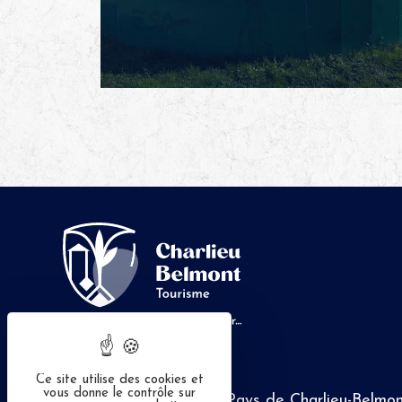
Contactez-nous
Ce site utilise des cookies et
vous donne le contrôle sur
Office de tourisme du Pays de Charlieu-Belmo