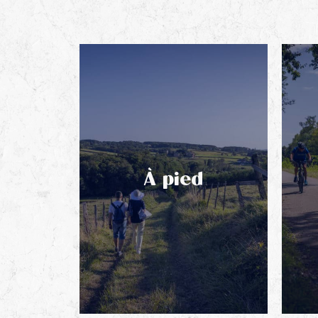
À pied