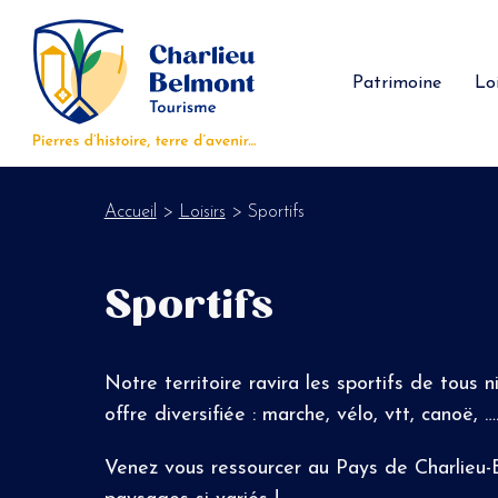
Panneau de gestion des cookies
Patrimoine
Loi
Accueil
>
Loisirs
> Sportifs
Sportifs
Notre territoire ravira les sportifs de tous 
offre diversifiée : marche, vélo, vtt, canoë, …
Venez
vous ressourcer au Pays de Charlieu-