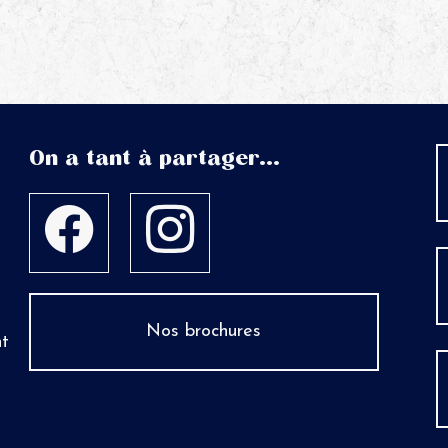
On a tant à partager...
Nos brochures
nt