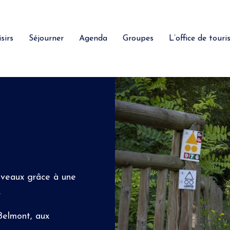
sirs
Séjourner
Agenda
Groupes
L’office de tour
niveaux grâce à une
.
Belmont, aux