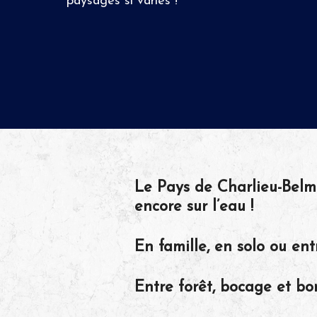
paysages si variés !
Le Pays de Charlieu-Belmon
encore sur l’eau !
En famille, en solo ou ent
Entre forêt, bocage et bor