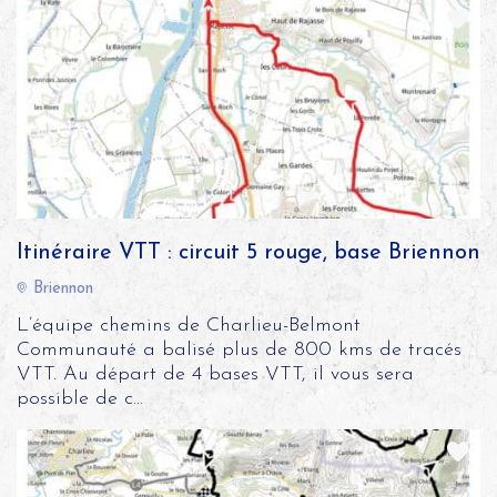
Itinéraire VTT : circuit 5 rouge, base Briennon
Briennon
L’équipe chemins de Charlieu-Belmont
Communauté a balisé plus de 800 kms de tracés
VTT. Au départ de 4 bases VTT, il vous sera
possible de c...