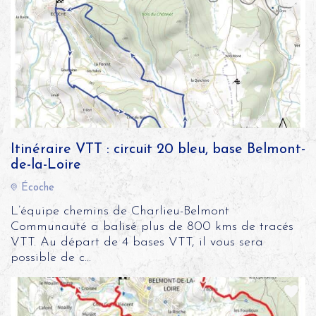
Itinéraire VTT : circuit 20 bleu, base Belmont-
de-la-Loire
Écoche
L’équipe chemins de Charlieu-Belmont
Communauté a balisé plus de 800 kms de tracés
VTT. Au départ de 4 bases VTT, il vous sera
possible de c...