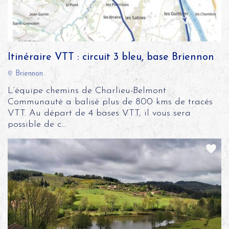
Itinéraire VTT : circuit 3 bleu, base Briennon
Briennon
L’équipe chemins de Charlieu-Belmont
Communauté a balisé plus de 800 kms de tracés
VTT. Au départ de 4 bases VTT, il vous sera
possible de c...