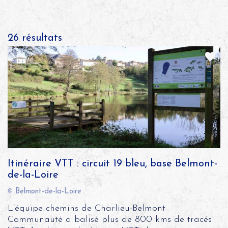
26
résultats
Itinéraire VTT : circuit 19 bleu, base Belmont-
de-la-Loire
Belmont-de-la-Loire
L’équipe chemins de Charlieu-Belmont
Communauté a balisé plus de 800 kms de tracés