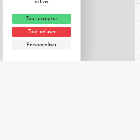
activer
Tout accepter
Tout refuser
Personnaliser