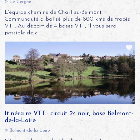
Le Cergne
L’équipe chemins de Charlieu-Belmont
Communauté a balisé plus de 800 kms de tracés
VTT. Au départ de 4 bases VTT, il vous sera
possible de c...
Itinéraire VTT : circuit 24 noir, base Belmont-
de-la-Loire
Belmont-de-la-Loire