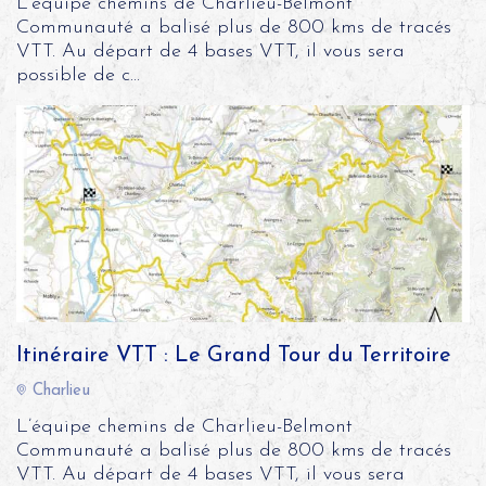
L’équipe chemins de Charlieu-Belmont
Communauté a balisé plus de 800 kms de tracés
VTT. Au départ de 4 bases VTT, il vous sera
possible de c...
Itinéraire VTT : Le Grand Tour du Territoire
Charlieu
L’équipe chemins de Charlieu-Belmont
Communauté a balisé plus de 800 kms de tracés
VTT. Au départ de 4 bases VTT, il vous sera