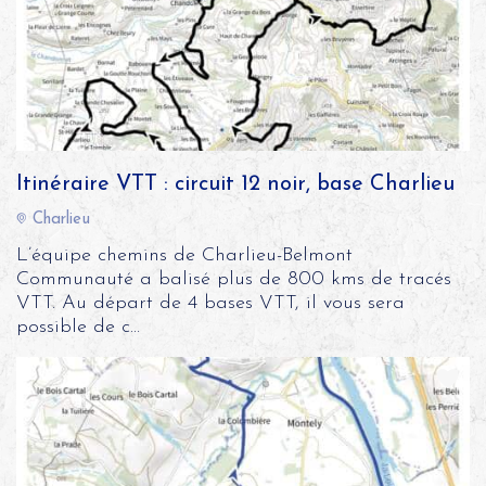
Itinéraire VTT : circuit 12 noir, base Charlieu
Charlieu
L’équipe chemins de Charlieu-Belmont
Communauté a balisé plus de 800 kms de tracés
VTT. Au départ de 4 bases VTT, il vous sera
possible de c...