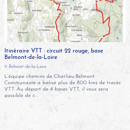
Itinéraire VTT : circuit 22 rouge, base
Belmont-de-la-Loire
Belmont-de-la-Loire
L’équipe chemins de Charlieu-Belmont
Communauté a balisé plus de 800 kms de tracés
VTT. Au départ de 4 bases VTT, il vous sera
possible de c...