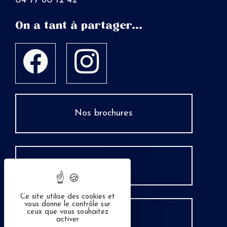
04 77 60 12 42
On a tant à partager...
Nos brochures
Espace Pro
Ce site utilise des cookies et
vous donne le contrôle sur
ceux que vous souhaitez
Groupes
activer