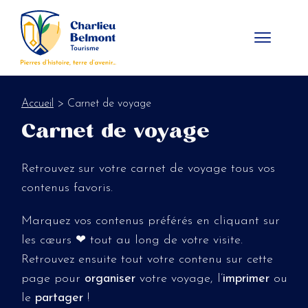
Panneau de gestion des cookies
Accueil
> Carnet de voyage
Carnet de voyage
Retrouvez sur votre carnet de voyage tous vos
contenus favoris.
Marquez vos contenus préférés en cliquant sur
les cœurs ❤ tout au long de votre visite.
Retrouvez ensuite tout votre contenu sur cette
page pour
organiser
votre voyage, l’
imprimer
ou
le
partager
!