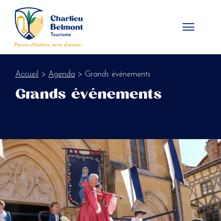
Panneau de gestion des cookies
Accueil
>
Agenda
> Grands événements
Grands événements