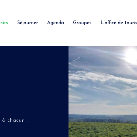
sirs
Séjourner
Agenda
Groupes
L’office de tour
e à chacun !