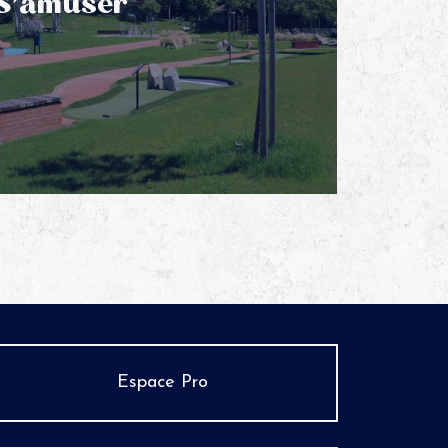
S’amuser
Espace Pro