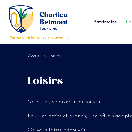
Panneau de gestion des cookies
Patrimoine
Loi
Accueil
> Loisirs
Loisirs
S’amuser, se divertir, découvrir…
Pour les petits et grands, une offre s’adapt
On vous laisse découvrir…