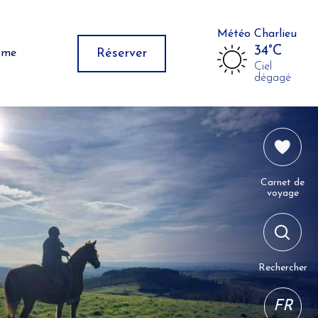
Météo Charlieu
34°C
Réserver
isme
Ciel
dégagé
Carnet de
voyage
Rechercher
FR