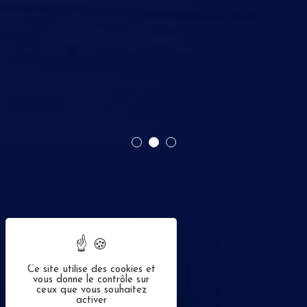
Ce site utilise des cookies et
vous donne le contrôle sur
ceux que vous souhaitez
activer