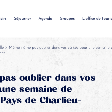
sirs
Séjourner
Agenda
Groupes
L’office de tour
lle
> Mémo : à ne pas oublier dans vos valises pour une semaine 
ont
pas oublier dans vos
 une semaine de
Pays de Charlieu-