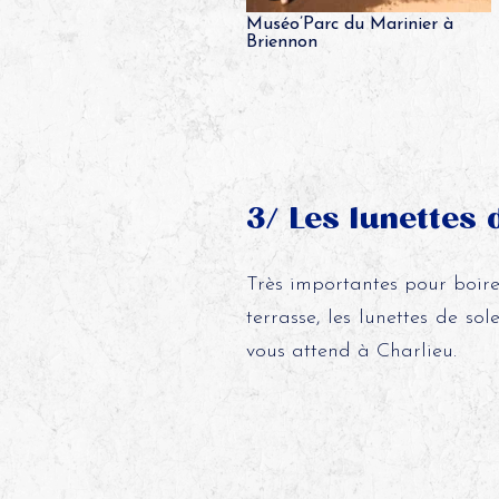
Muséo’Parc du Marinier à
aignade biologique à Cublize
Briennon
3/ Les lunettes d
Très importantes pour boire 
terrasse, les lunettes de sol
vous attend à Charlieu.