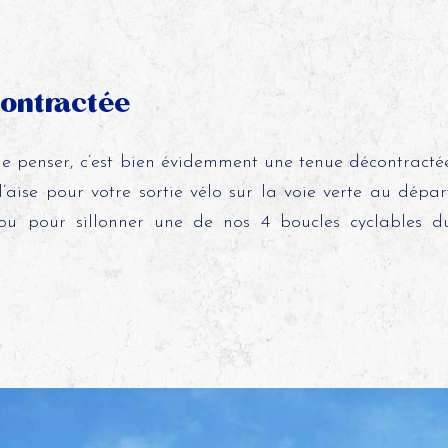
contractée
e penser, c’est bien évidemment une tenue décontracté
’aise pour votre sortie vélo sur la voie verte au dépar
ou pour sillonner une de nos 4 boucles cyclables d