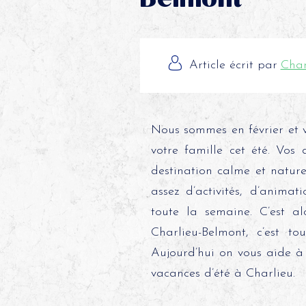
Article écrit par
Char
Nous sommes en février et 
votre famille cet été. Vos 
destination calme et nature
assez d’activités, d’anima
toute la semaine. C’est al
Charlieu-Belmont, c’est t
Aujourd’hui on vous aide à 
vacances d’été à Charlieu.