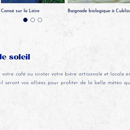
Canoë sur la Loire
Baignade biologique à Cubliz
e soleil
votre café ou siroter votre bière artisanale et locale e
eil seront vos alliées pour profiter de la belle météo qu