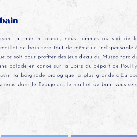
 bain
’ayons ni mer ni océan, nous sommes au sud de l
 maillot de bain sera tout de même un indispensable 
Que ce soit pour profiter des jeux d’eau du Muséo’Parc d
une balade en canoë sur la Loire au départ de Pouilly
uvrir la baignade biologique la plus grande d’Europ
 nous dans le Beaujolais, le maillot de bain vous ser