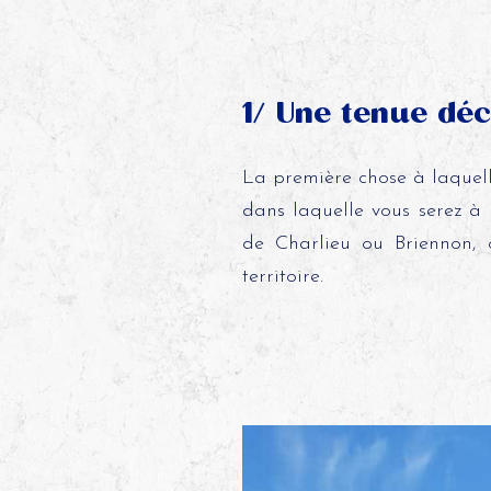
1/ Une tenue dé
La première chose à laquell
dans laquelle vous serez à l
de Charlieu ou Briennon, 
territoire.