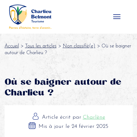
Panneau de gestion des cookies
Accueil
>
Tous les articles
>
Non classifié(e)
> Où se baigner
autour de Charlieu ?
Où se baigner autour de
Charlieu ?
Article écrit par
Charlène
Mis à jour le 24 février 2025