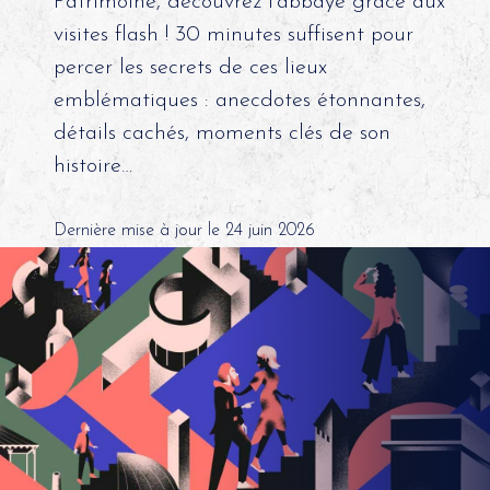
Patrimoine, découvrez l’abbaye grâce aux
visites flash ! 30 minutes suffisent pour
percer les secrets de ces lieux
emblématiques : anecdotes étonnantes,
détails cachés, moments clés de son
histoire…
Dernière mise à jour le 24 juin 2026