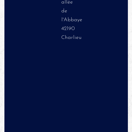
allée
de
l'Abbaye
42190
Charlieu