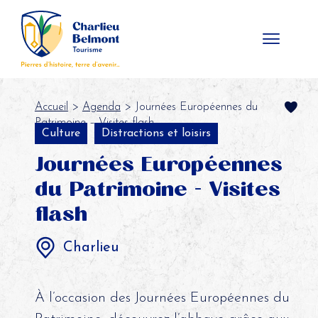
Panneau de gestion des cookies
Accueil
>
Agenda
> Journées Européennes du
Patrimoine – Visites flash
Culture
Distractions et loisirs
Journées Européennes
du Patrimoine - Visites
flash
Charlieu
À l’occasion des Journées Européennes du