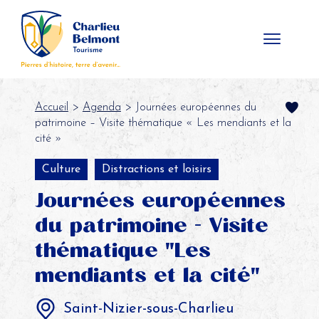
Panneau de gestion des cookies
Accueil
>
Agenda
> Journées européennes du
patrimoine – Visite thématique « Les mendiants et la
cité »
Culture
Distractions et loisirs
Journées européennes
du patrimoine - Visite
thématique "Les
mendiants et la cité"
Saint-Nizier-sous-Charlieu