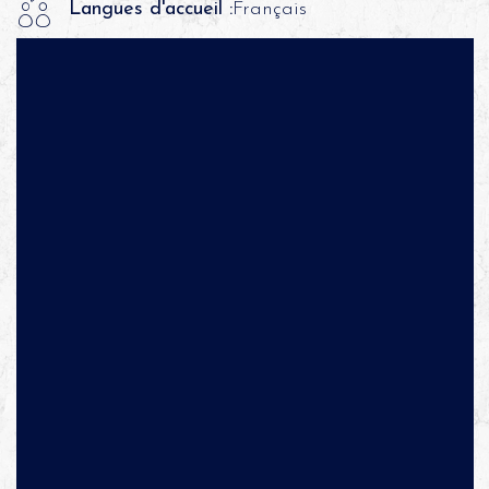
Langues d'accueil :
Français