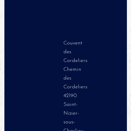
Couvent
des
Cordeliers
Chemin
des
Cordeliers
42190
Saint-
Nizier-
sous-
Charlieu