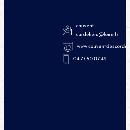
couvent-
cordeliers@loire.fr
www.couventdescordelie
04.77.60.07.42