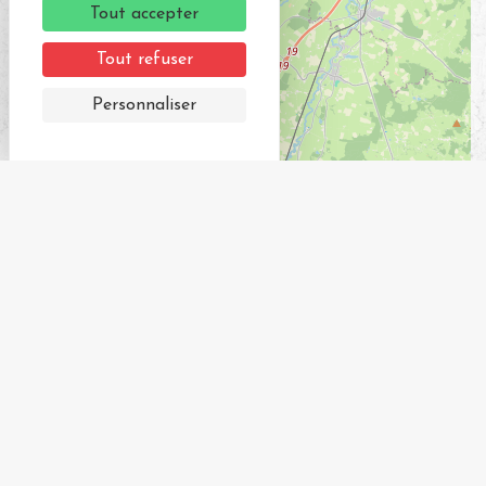
Tout accepter
Tout refuser
Personnaliser