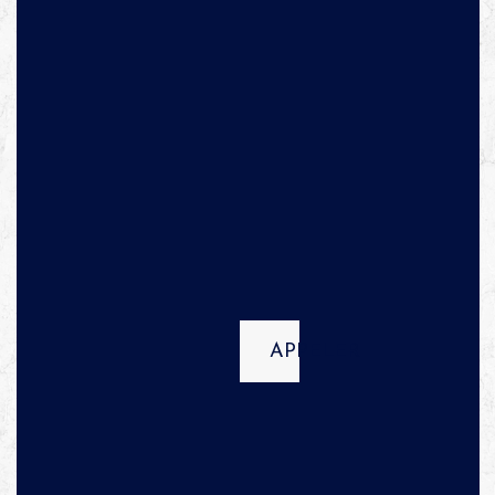
APPELER