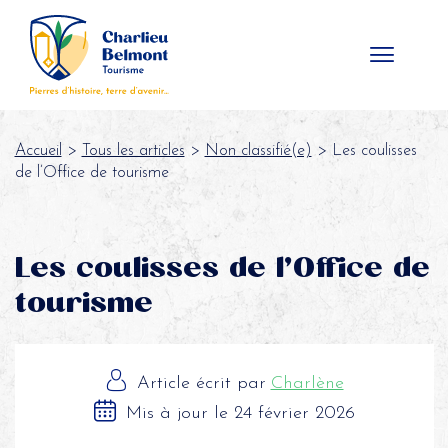
Panneau de gestion des cookies
Accueil
>
Tous les articles
>
Non classifié(e)
> Les coulisses
de l’Office de tourisme
Les coulisses de l’Office de
tourisme
Article écrit par
Charlène
Mis à jour le 24 février 2026