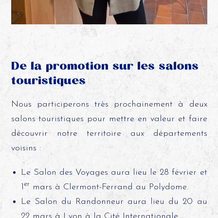
De la promotion sur les salons
touristiques
Nous participerons très prochainement à deux
salons touristiques pour mettre en valeur et faire
découvrir notre territoire aux départements
voisins :
Le Salon des Voyages aura lieu le 28 février et
er
1
mars à Clermont-Ferrand au Polydome.
Le Salon du Randonneur aura lieu du 20 au
22 mars à Lyon à la Cité Internationale.