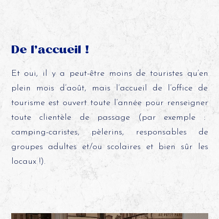
De l’accueil !
Et oui, il y a peut-être moins de touristes qu’en
plein mois d’août, mais l’accueil de l’office de
tourisme est ouvert toute l’année pour renseigner
toute clientèle de passage (par exemple :
camping-caristes, pèlerins, responsables de
groupes adultes et/ou scolaires et bien sûr les
locaux !).