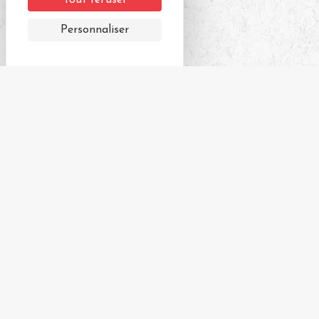
Tout refuser
Personnaliser
Derniers articles
Top 5 des activités et lieux rafraichissants