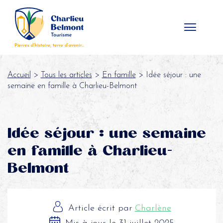
Panneau de gestion des cookies
Accueil
>
Tous les articles
>
En famille
> Idée séjour : une
semaine en famille à Charlieu-Belmont
Idée séjour : une semaine
en famille à Charlieu-
Belmont
Article écrit par
Charlène