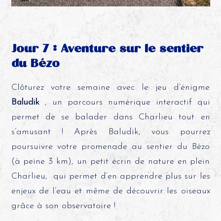
Jour 7 : Aventure sur le sentier
du Bézo
Clôturez votre semaine avec le jeu d’énigme
Baludik
, un parcours numérique interactif qui
permet de se balader dans Charlieu tout en
s’amusant ! Après Baludik, vous pourrez
poursuivre votre promenade au sentier du Bézo
(à peine 3 km), un petit écrin de nature en plein
Charlieu, qui permet d’en apprendre plus sur les
enjeux de l’eau et même de découvrir les oiseaux
grâce à son observatoire !