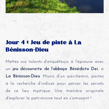
Jour 4 : Jeu de piste à La
Bénisson-Dieu
Mettez vos talents d’enquêteurs à l’épreuve avec
un
jeu découverte de l’abbaye Bénédicto Dei
, à
La Bénisson-Dieu
. Munis d’un parchemin, partez
à la recherche d’indices pour percer les secrets
de ce lieu mystique. Une manière originale
d’explorer le patrimoine tout en s’amusant !