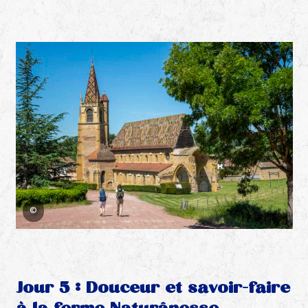
©
Jour 5 : Douceur et savoir-faire
à la ferme Naturânesse