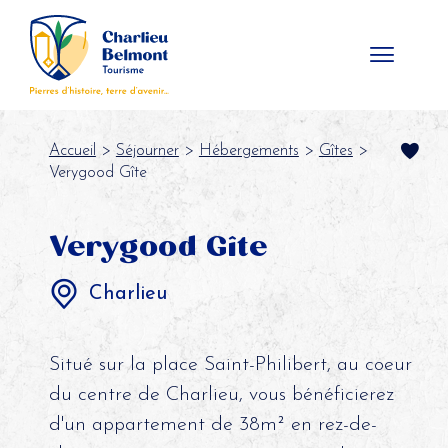
Panneau de gestion des cookies
Accueil
>
Séjourner
>
Hébergements
>
Gîtes
>
Verygood Gîte
Verygood Gîte
Charlieu
Situé sur la place Saint-Philibert, au coeur
du centre de Charlieu, vous bénéficierez
d'un appartement de 38m² en rez-de-