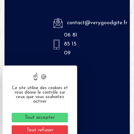
contact@verygoodgite.fr
06 81
85 15
09
Ce site utilise des cookies et
vous donne le contrôle sur
ceux que vous souhaitez
activer
Tout accepter
Tout refuser