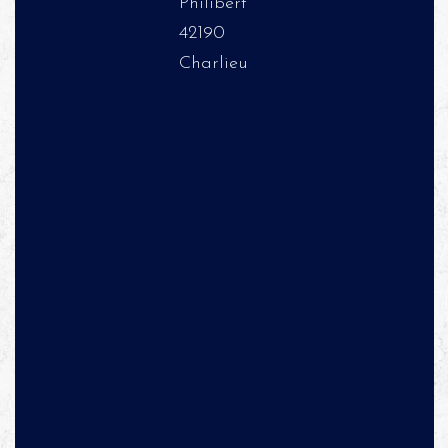
Philibert
42190
Charlieu