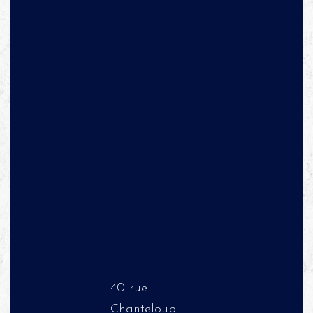
40 rue
Chanteloup