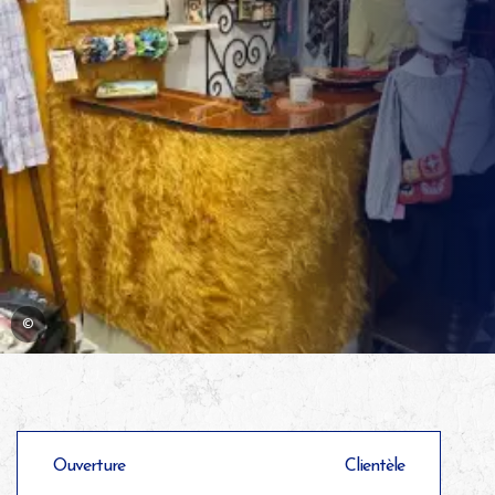
©
Ouverture
Clientèle