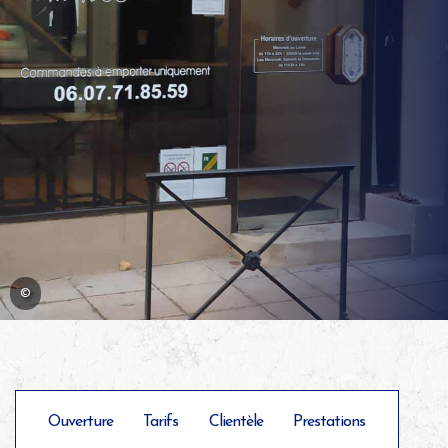
©
Ouverture
Tarifs
Clientèle
Prestations