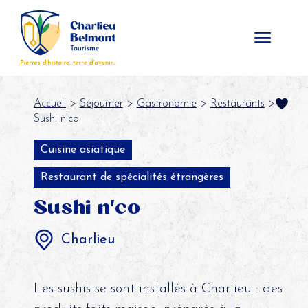
Panneau de gestion des cookies
Accueil
>
Séjourner
>
Gastronomie
>
Restaurants
>
Sushi n’co
Cuisine asiatique
Restaurant de spécialités étrangères
Sushi n'co
Charlieu
Les sushis se sont installés à Charlieu : des