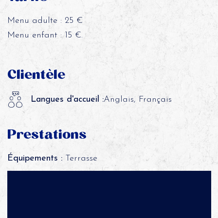
Menu adulte : 25 €
Menu enfant : 15 €.
Clientèle
Langues d'accueil :
Anglais, Français
Prestations
Équipements :
Terrasse