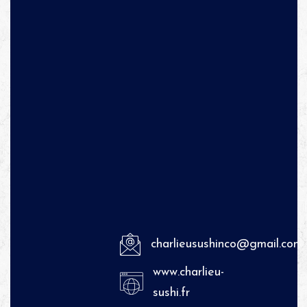
charlieusushinco@gmail.com
www.charlieu-
sushi.fr