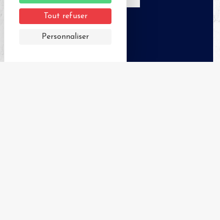
Tout refuser
Personnaliser
+
−