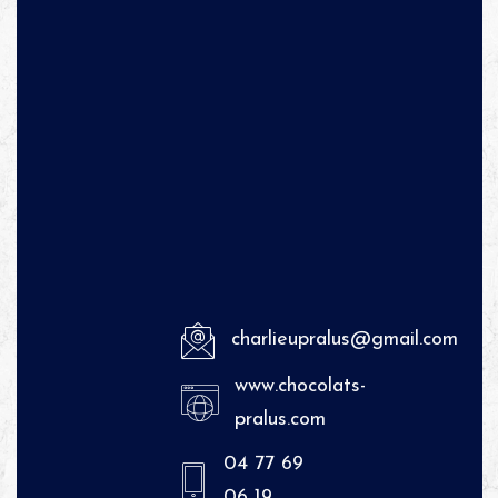
charlieupralus@gmail.com
www.chocolats-
pralus.com
04 77 69
06 19