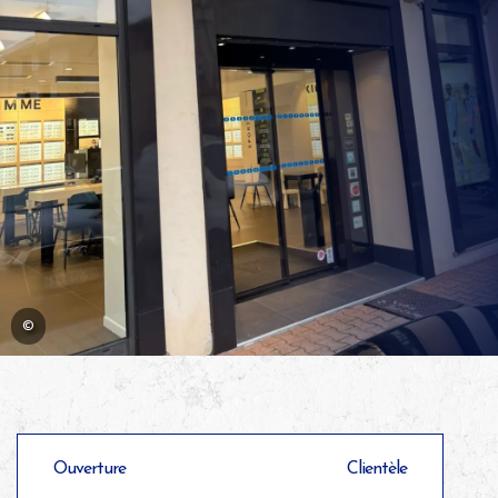
©
Ouverture
Clientèle