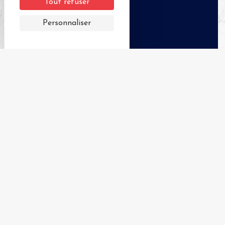
Tout refuser
Personnaliser
+
−