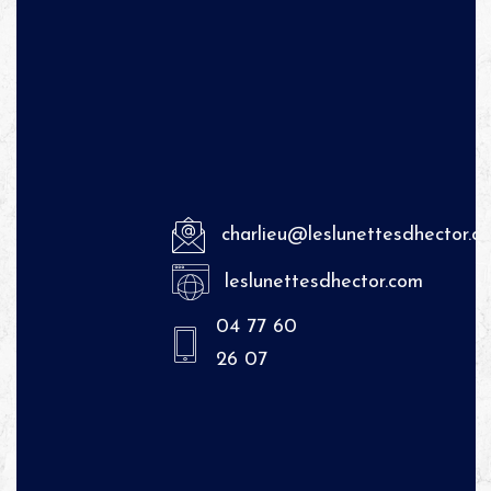
charlieu@leslunettesdhector.c
leslunettesdhector.com
04 77 60
26 07