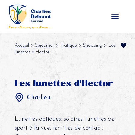
Panneau de gestion des cookies
Accueil
>
Séjourner
>
Pratique
>
Shopping
> Les
lunettes d’Hector
Les lunettes d'Hector
Charlieu
Lunettes optiques, solaires, lunettes de
sport à la vue, lentilles de contact.