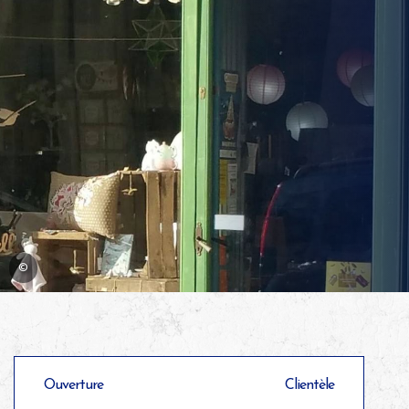
©
Ouverture
Clientèle