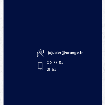
jujubier@orange.fr
06 77 85
21 65