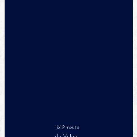
1819 route
de Villers