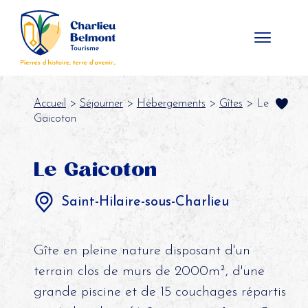
Panneau de gestion des cookies
Accueil
>
Séjourner
>
Hébergements
>
Gîtes
> Le
Gaicoton
Le Gaicoton
Saint-Hilaire-sous-Charlieu
Gîte en pleine nature disposant d'un
terrain clos de murs de 2000m², d'une
grande piscine et de 15 couchages répartis