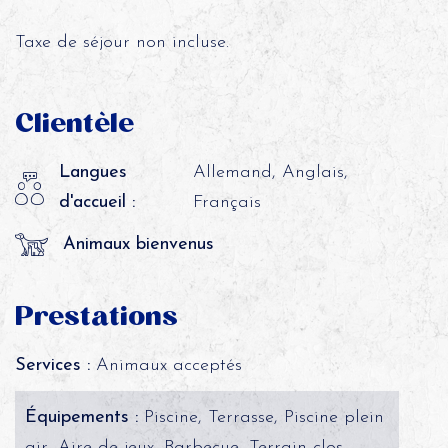
Taxe de séjour non incluse.
Clientèle
Langues
Allemand, Anglais,
d'accueil :
Français
Animaux bienvenus
Prestations
Services :
Animaux acceptés
Équipements :
Piscine, Terrasse, Piscine plein
air, Aire de jeux, Barbecue, Terrain clos