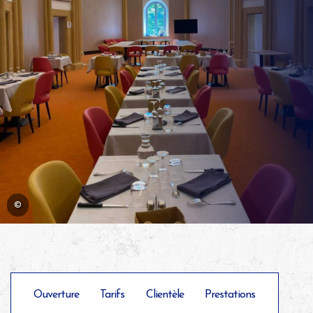
©
Ouverture
Tarifs
Clientèle
Prestations