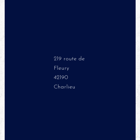
219 route de
Fleury
42190
Charlieu