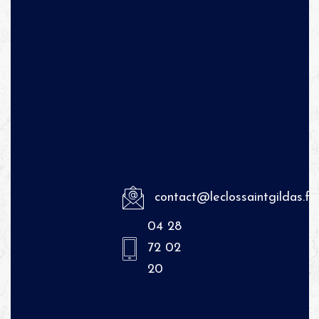
contact@leclossaintgildas.fr
04 28
72 02
20