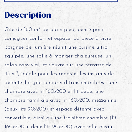
Description
Gîte de 160 m² de plain-pied, pensé pour
conjuguer confort et espace. La pièce à vivre
baignée de lumière réunit une cuisine ultra
équipée, une salle à manger chaleureuse, un
salon convivial, et s'ouvre sur une terrasse de
45 m², idéale pour les repas et les instants de
détente. Le gîte comprend trois chambres : une
chambre avec lit 160x200 et lit bébé, une
chambre familiale avec lit 160x200, mezzanine
(deux lits 90x200) et espace détente avec
convertible, ainsi qu'une troisième chambre (lit
160x200 + deux lits 90x200) avec salle d'eau