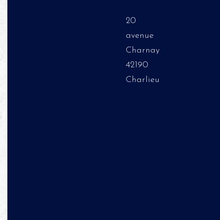
20
avenue
Charnay
42190
Charlieu