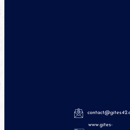
contact@gites42.
www.gites-