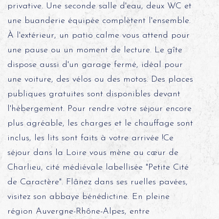
privative. Une seconde salle d'eau, deux WC et
une buanderie équipée complètent l'ensemble.
À l'extérieur, un patio calme vous attend pour
une pause ou un moment de lecture. Le gîte
dispose aussi d'un garage fermé, idéal pour
une voiture, des vélos ou des motos. Des places
publiques gratuites sont disponibles devant
l'hébergement. Pour rendre votre séjour encore
plus agréable, les charges et le chauffage sont
inclus, les lits sont faits à votre arrivée !Ce
séjour dans la Loire vous mène au cœur de
Charlieu, cité médiévale labellisée "Petite Cité
de Caractère". Flânez dans ses ruelles pavées,
visitez son abbaye bénédictine. En pleine
région Auvergne-Rhône-Alpes, entre