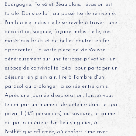
Bourgogne, Forez et Beaujolais, l'évasion est
totale. Dans ce loft au passé textile réinventé,
l'ambiance industrielle se révèle à travers une
décoration soignée, façade industrielle, des
matériaux bruts et de belles poutres en fer
apparentes. La vaste pièce de vie s'ouvre
généreusement sur une terrasse privative : un
espace de convivialité idéal pour partager un
déjeuner en plein air, lire à l'ombre d'un
parasol ou prolonger la soirée entre amis.
Après une journée d'exploration, laissez-vous
tenter par un moment de détente dans le spa
privatif (4/5 personnes) ou savourez le calme
du patio intérieur. Un lieu singulier, à
l'esthétique affirmée, où confort rime avec