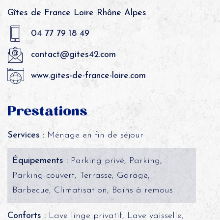
Gîtes de France Loire Rhône Alpes
04 77 79 18 49
contact@gites42.com
www.gites-de-france-loire.com
Prestations
Services :
Ménage en fin de séjour
Équipements :
Parking privé, Parking,
Parking couvert, Terrasse, Garage,
Barbecue, Climatisation, Bains à remous
Conforts :
Lave linge privatif, Lave vaisselle,