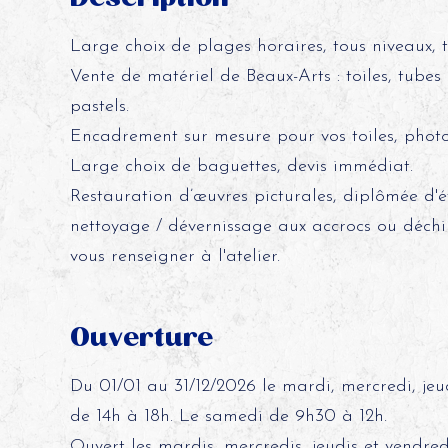
Large choix de plages horaires, tous niveaux, t
Vente de matériel de Beaux-Arts : toiles, tubes 
pastels.
Encadrement sur mesure pour vos toiles, photos,
Large choix de baguettes, devis immédiat.
Restauration d’œuvres picturales, diplômée d'ét
nettoyage / dévernissage aux accrocs ou déchiru
vous renseigner à l'atelier.
Ouverture
Du 01/01 au 31/12/2026 le mardi, mercredi, jeu
de 14h à 18h. Le samedi de 9h30 à 12h.
Ouvert les mardis, mercredis, jeudis et vendred