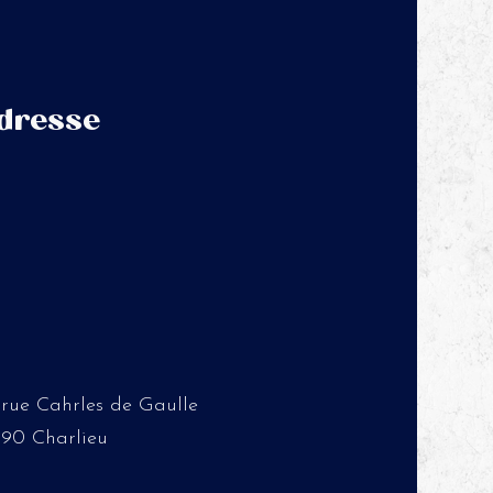
dresse
 rue Cahrles de Gaulle
190 Charlieu