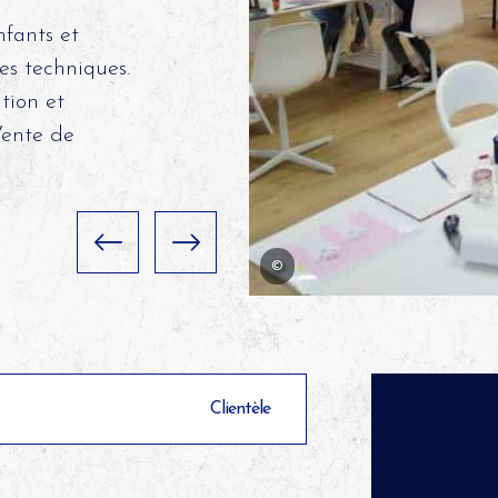
nfants et
tes techniques.
tion et
Vente de
©
Clientèle