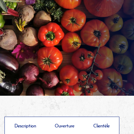
©
Description
Ouverture
Clientèle