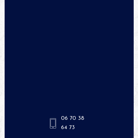
06 70 38
64 73