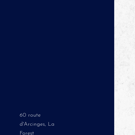
60 route
d'Arcinges, La
Forest