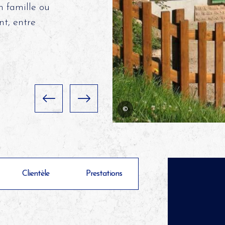
n famille ou
nt, entre
©
Clientèle
Prestations