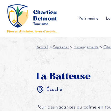
Panneau de gestion des cookies
Patrimoine
Loi
Accueil
>
Séjourner
>
Hébergements
>
Gîte
La Batteuse
Écoche
Pour des vacances au calme en tout