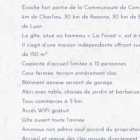
Écoche fait partie de la Communauté de Comm
km de Charlieu, 30 km de Roanne, 30 km de 
de Lyon.
Le gîte, situé au hameau « La Forest », est à 
Il s’agit d’une maison indépendante offrant su
de 150 m².
Capacité d’accueil limitée à 12 personnes.
Cour fermée, terrain entièrement clos.
Bâtiment annexe servant de garage.
Abri avec table, chaises de jardin et barbecue
Tous commerces à 5 km.
Accès WIFI gratuit.
Gîte ouvert toute l’année.
Animaux non admis sauf accord du propriétai
Accueil et remise des clés assurés directement 