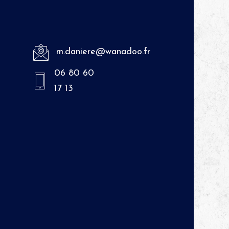
m.daniere@wanadoo.fr
06 80 60
17 13