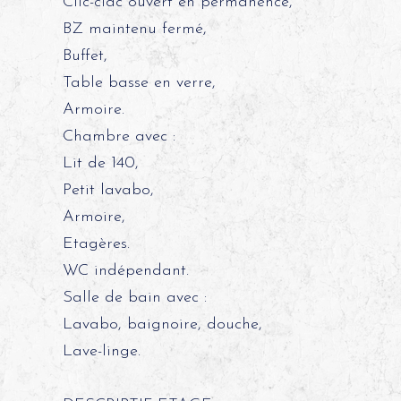
Clic-clac ouvert en permanence,
BZ maintenu fermé,
Buffet,
Table basse en verre,
Armoire.
Chambre avec :
Lit de 140,
Petit lavabo,
Armoire,
Etagères.
WC indépendant.
Salle de bain avec :
Lavabo, baignoire, douche,
Lave-linge.