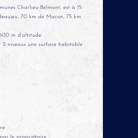
unes Charlieu-Belmont, est à 15
Beaujeu, 70 km de Macon, 75 km
600 m d’altitude.
r 2 niveaux une surface habitable
.
re.
par le propriétaire.