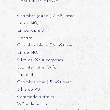
DESCRIPTIF ETAGE
Chambre jaune (12 m2) avec
Lit de 140,
Lit parapluie,
Placard.
Chambre bleue (16 m2) avec
Lit de 140,
2 lits de 90 superposés,
Box Internet et Wifi,
Fauteuil.
Chambre rose (15 m2) avec
3 lits de 90,
Commode 3 tiroirs.
WC indépendant.