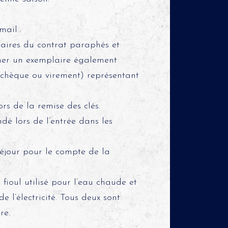
mail.
laires du contrat paraphés et
urner un exemplaire également
hèque ou virement) représentant
rs de la remise des clés.
é lors de l’entrée dans les
séjour pour le compte de la
 fioul utilisé pour l’eau chaude et
e l’électricité. Tous deux sont
re.