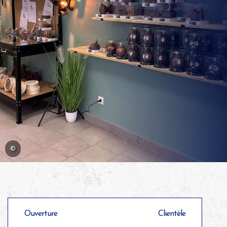
©
Ouverture
Clientèle