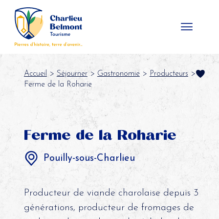
Panneau de gestion des cookies
Accueil
>
Séjourner
>
Gastronomie
>
Producteurs
>
Ferme de la Roharie
Ferme de la Roharie
Pouilly-sous-Charlieu
Producteur de viande charolaise depuis 3
générations, producteur de fromages de