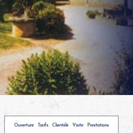
Ouverture
Tarifs
Clientèle
Visite
Prestations