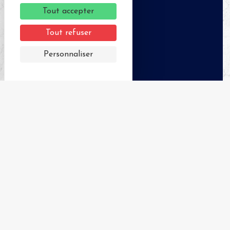
26
Tout accepter
49
Tout refuser
Personnaliser