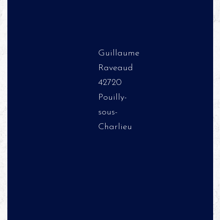
Guillaume
Raveaud
42720
Pouilly-
sous-
Charlieu