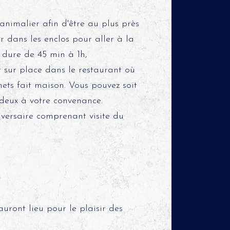
nimalier afin d'être au plus près
r dans les enclos pour aller à la
 dure de 45 min à 1h,
r sur place dans le restaurant où
ets fait maison. Vous pouvez soit
 deux à votre convenance.
niversaire comprenant visite du
uront lieu pour le plaisir des