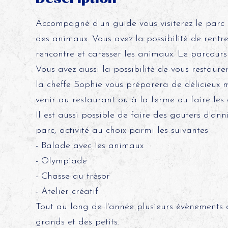
Accompagné d'un guide vous visiterez le parc a
des animaux. Vous avez la possibilité de rentre
rencontre et caresser les animaux. Le parcours
Vous avez aussi la possibilité de vous restaure
la cheffe Sophie vous préparera de délicieux m
venir au restaurant ou à la ferme ou faire les
Il est aussi possible de faire des gouters d'an
parc, activité au choix parmi les suivantes :
- Balade avec les animaux
- Olympiade
- Chasse au trésor
- Atelier créatif
Tout au long de l'année plusieurs évènements a
grands et des petits.