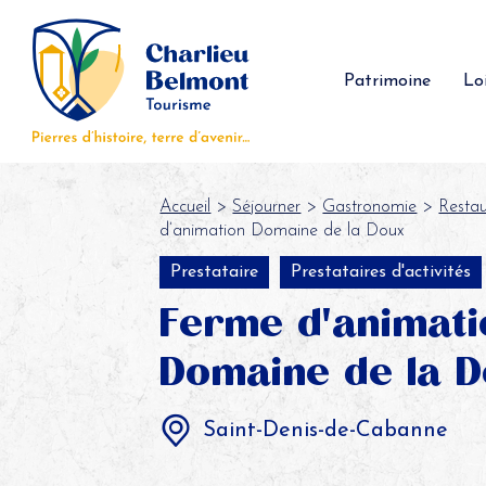
Panneau de gestion des cookies
Patrimoine
Loi
Accueil
>
Séjourner
>
Gastronomie
>
Restau
d’animation Domaine de la Doux
Prestataire
Prestataires d'activités
Ferme d'animati
Domaine de la 
Saint-Denis-de-Cabanne