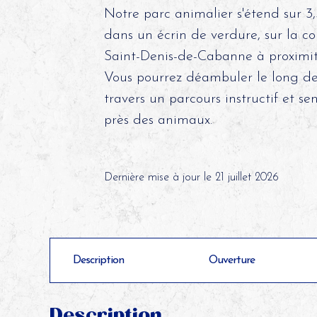
Notre parc animalier s'étend sur 3
dans un écrin de verdure, sur la
Saint-Denis-de-Cabanne à proximit
Vous pourrez déambuler le long de
travers un parcours instructif et sen
près des animaux.
Dernière mise à jour le 21 juillet 2026
Description
Ouverture
Description