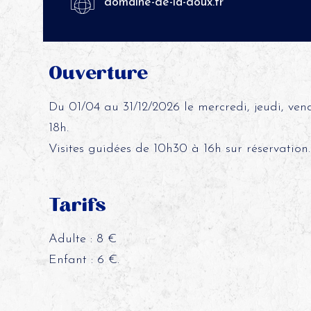
domaine-de-la-doux.fr
Ouverture
Du 01/04 au 31/12/2026 le mercredi, jeudi, ven
18h.
Visites guidées de 10h30 à 16h sur réservation.
Tarifs
Adulte : 8 €
Enfant : 6 €.