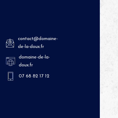
contact@domaine-
de-la-doux.fr
domaine-de-la-
doux.fr
07 68 82 17 12