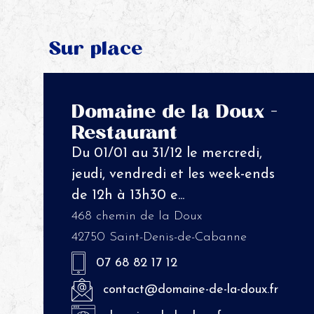
Sur place
Domaine de la Doux -
Restaurant
Du 01/01 au 31/12 le mercredi,
jeudi, vendredi et les week-ends
de 12h à 13h30 e...
468 chemin de la Doux
42750 Saint-Denis-de-Cabanne
07 68 82 17 12
contact@domaine-de-la-doux.fr