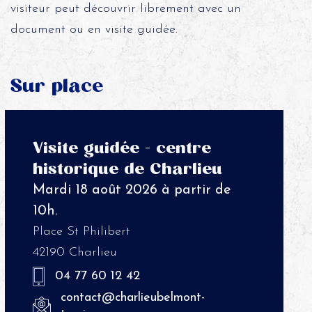
visiteur peut découvrir librement avec un
document ou en visite guidée.
Sur place
Visite guidée - centre
historique de Charlieu
Mardi 18 août 2026 à partir de
10h.
Place St Philibert
42190 Charlieu
04 77 60 12 42
contact@charlieubelmont-