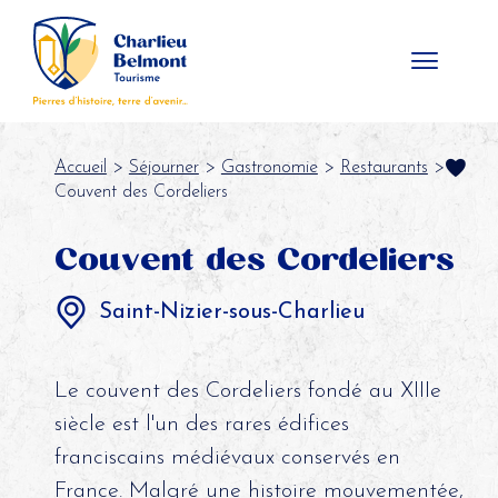
Panneau de gestion des cookies
Accueil
>
Séjourner
>
Gastronomie
>
Restaurants
>
Couvent des Cordeliers
Couvent des Cordeliers
Saint-Nizier-sous-Charlieu
Le couvent des Cordeliers fondé au XIIIe
siècle est l'un des rares édifices
franciscains médiévaux conservés en
France. Malgré une histoire mouvementée,