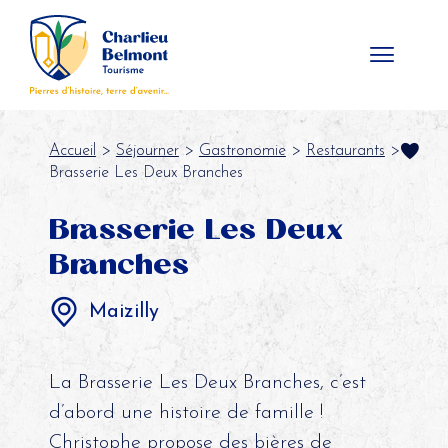
Panneau de gestion des cookies
Accueil
>
Séjourner
>
Gastronomie
>
Restaurants
>
Brasserie Les Deux Branches
Brasserie Les Deux
Branches
Maizilly
La Brasserie Les Deux Branches, c’est
d’abord une histoire de famille !
Christophe propose des bières de