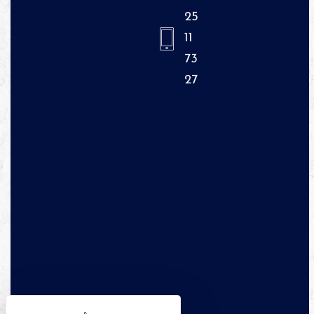
25
11
73
27