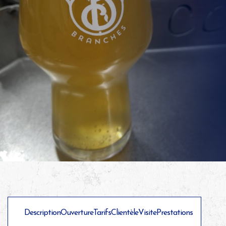
Description
Ouverture
Tarifs
Clientèle
Visite
Prestations