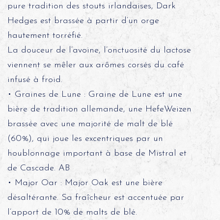
pure tradition des stouts irlandaises, Dark
Hedges est brassée à partir d’un orge
hautement torréfié.
La douceur de l’avoine, l’onctuosité du lactose
viennent se mêler aux arômes corsés du café
infusé à froid.
• Graines de Lune : Graine de Lune est une
bière de tradition allemande, une HefeWeizen
brassée avec une majorité de malt de blé
(60%), qui joue les excentriques par un
houblonnage important à base de Mistral et
de Cascade. AB
• Major Oar : Major Oak est une bière
désaltérante. Sa fraîcheur est accentuée par
l’apport de 10% de malts de blé.