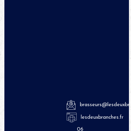
brasseurs@lesdeuxbra
lesdeuxbranches.fr
06