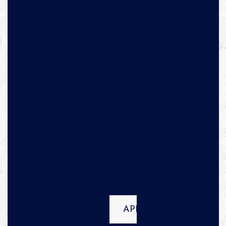
APPELER