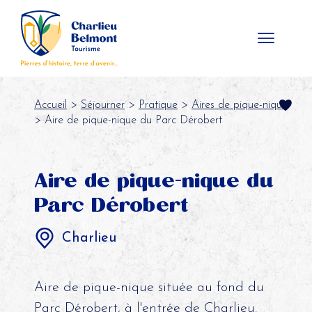
Panneau de gestion des cookies
Accueil
>
Séjourner
>
Pratique
>
Aires de pique-nique
> Aire de pique-nique du Parc Dérobert
Aire de pique-nique du
Parc Dérobert
Charlieu
Aire de pique-nique située au fond du
Parc Dérobert, à l'entrée de Charlieu.