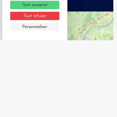
Tout accepter
Tout refuser
+
−
Personnaliser