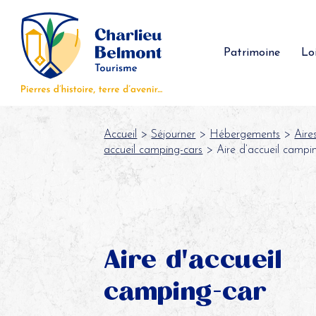
Panneau de gestion des cookies
Patrimoine
Loi
Accueil
>
Séjourner
>
Hébergements
>
Aire
accueil camping-cars
> Aire d’accueil campi
Aire d'accueil
camping-car