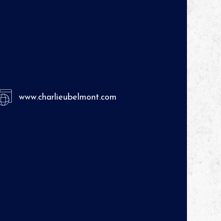
www.charlieubelmont.com