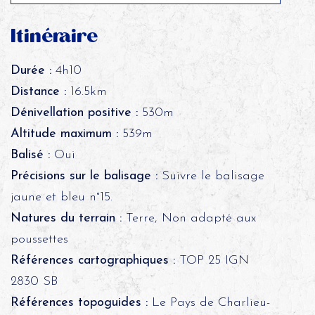
Itinéraire
Durée :
4h10
Distance :
16.5km
Dénivellation positive :
530m
Altitude maximum :
539m
Balisé :
Oui
Précisions sur le balisage :
Suivre le balisage
jaune et bleu n°15.
Natures du terrain :
Terre, Non adapté aux
poussettes
Références cartographiques :
TOP 25 IGN
2830 SB
Références topoguides :
Le Pays de Charlieu-