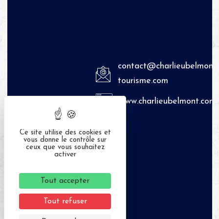
contact@charlieubelmont-
tourisme.com
www.charlieubelmont.com
04
Ce site utilise des cookies et
77
vous donne le contrôle sur
ceux que vous souhaitez
60
activer
12
42
Tout accepter
Tout refuser