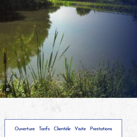
©
Ouverture
Tarifs
Clientèle
Visite
Prestations