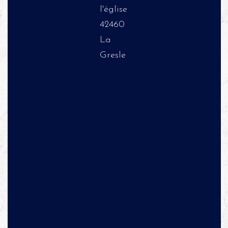
l'église
42460
La
Gresle