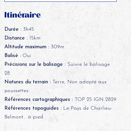
Itinéraire
Durée :
3h45
Distance :
15km
Altitude maximum :
309m
Balisé :
Oui
Précisions sur le balisage :
Suivre le balisage
28.
Natures du terrain :
Terre, Non adapté aux
poussettes
Références cartographiques :
TOP 25 IGN 2829
Références topoguides :
Le Pays de Charlieu-
Belmont... à pied