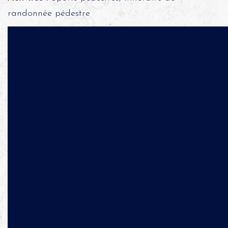
randonnée pédestre