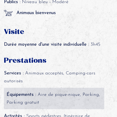
Publics :
Niveau bleu - Modéré
Animaux bienvenus
Visite
Durée moyenne d'une visite individuelle :
3h45
Prestations
Services :
Animaux acceptés, Camping-cars
autorisés
Équipements :
Aire de pique-nique, Parking,
Parking gratuit
Activités :
Sports pédestres, Itinéraire de