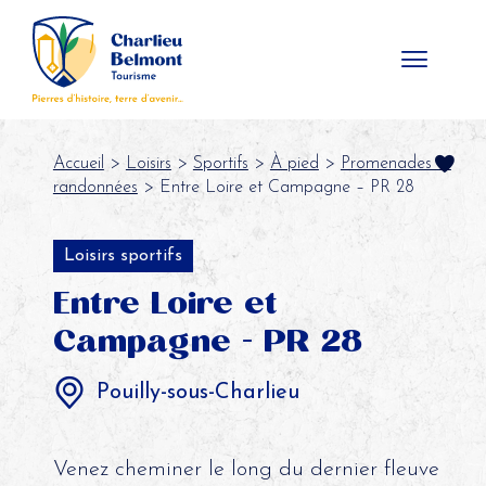
Panneau de gestion des cookies
Accueil
>
Loisirs
>
Sportifs
>
À pied
>
Promenades et
randonnées
> Entre Loire et Campagne – PR 28
Loisirs sportifs
Entre Loire et
Campagne - PR 28
Pouilly-sous-Charlieu
Venez cheminer le long du dernier fleuve