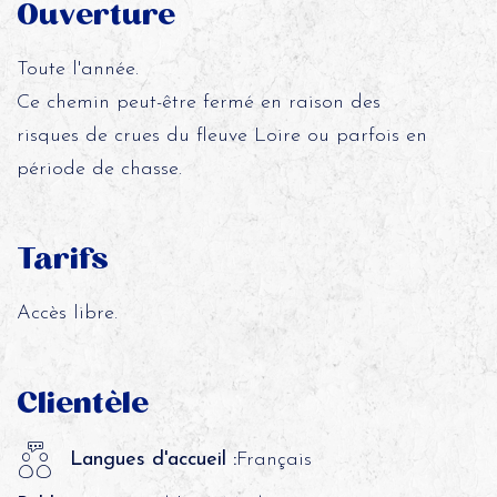
Ouverture
Toute l'année.
Ce chemin peut-être fermé en raison des
risques de crues du fleuve Loire ou parfois en
période de chasse.
Tarifs
Accès libre.
Clientèle
Langues d'accueil :
Français