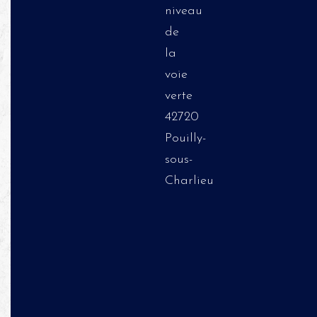
niveau
de
la
voie
verte
42720
Pouilly-
sous-
Charlieu