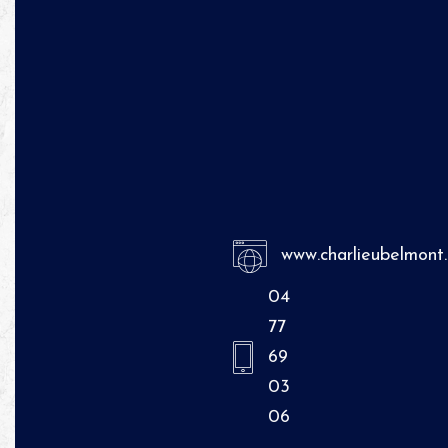
www.charlieubelmont
04
77
69
03
06