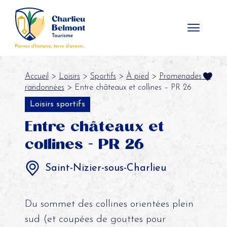
Panneau de gestion des cookies
Accueil
>
Loisirs
>
Sportifs
>
À pied
>
Promenades et
randonnées
> Entre châteaux et collines – PR 26
Loisirs sportifs
Entre châteaux et
collines - PR 26
Saint-Nizier-sous-Charlieu
Du sommet des collines orientées plein
sud (et coupées de gouttes pour