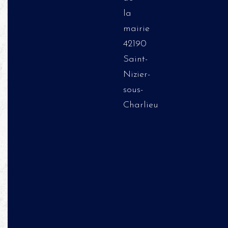
la
mairie
42190
Saint-
Nizier-
sous-
Charlieu