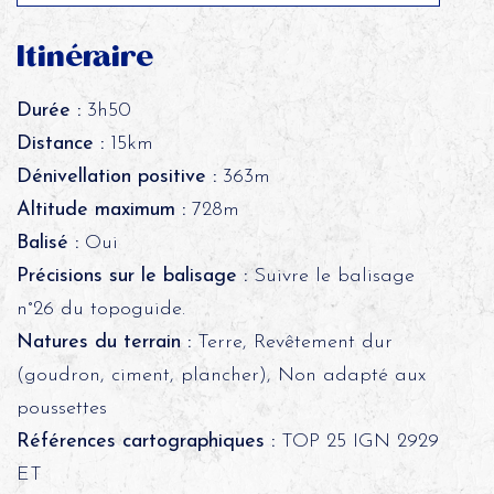
Itinéraire
Durée :
3h50
Distance :
15km
Dénivellation positive :
363m
Altitude maximum :
728m
Balisé :
Oui
Précisions sur le balisage :
Suivre le balisage
n°26 du topoguide.
Natures du terrain :
Terre, Revêtement dur
(goudron, ciment, plancher), Non adapté aux
poussettes
Références cartographiques :
TOP 25 IGN 2929
ET