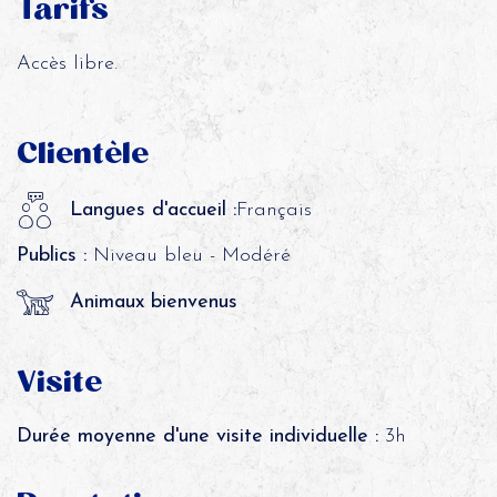
Tarifs
Accès libre.
Clientèle
Langues d'accueil :
Français
Publics :
Niveau bleu - Modéré
Animaux bienvenus
Visite
Durée moyenne d'une visite individuelle :
3h