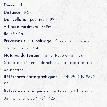
Durée :
3h
Distance :
9.5km
Dénivellation positive :
192m
Altitude maximum :
342m
Balisé :
Oui
Précisions sur le balisage :
Suivre le balisage
bleu et jaune n°24.
Natures du terrain :
Terre, Revêtement dur
(goudron, ciment, plancher), Non adapté aux
poussettes
Références cartographiques :
TOP 25 IGN 2829
SB
Références topoguides :
Le Pays de Charlieu-
Belmont… à pied® Réf P423