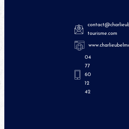
contact@charlieu
tourisme.com
www.charlieubelm
04
77
60
12
42