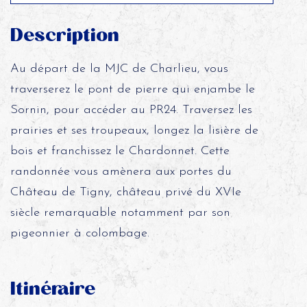
Description
Au départ de la MJC de Charlieu, vous
traverserez le pont de pierre qui enjambe le
Sornin, pour accéder au PR24. Traversez les
prairies et ses troupeaux, longez la lisière de
bois et franchissez le Chardonnet. Cette
randonnée vous amènera aux portes du
Château de Tigny, château privé du XVIe
siècle remarquable notamment par son
pigeonnier à colombage.
Itinéraire