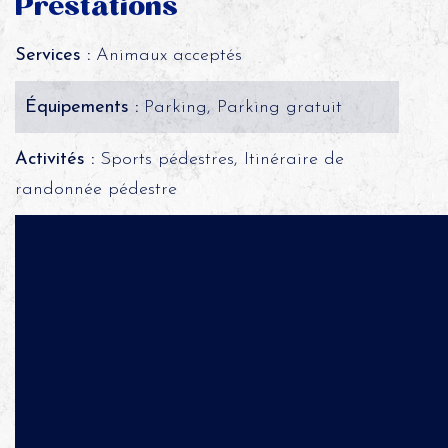
Prestations
Services :
Animaux acceptés
Équipements :
Parking, Parking gratuit
Activités :
Sports pédestres, Itinéraire de
randonnée pédestre