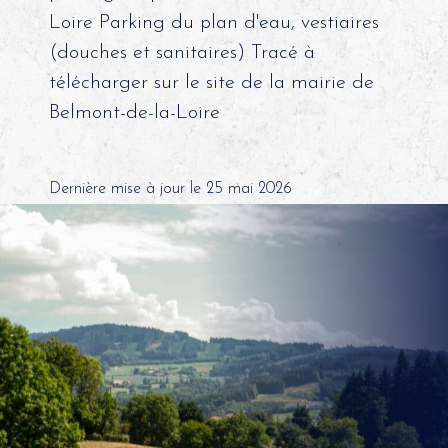
Loire Parking du plan d'eau, vestiaires
(douches et sanitaires) Tracé à
télécharger sur le site de la mairie de
Belmont-de-la-Loire
Dernière mise à jour le 25 mai 2026