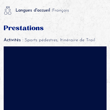
Langues d'accueil :
Français
Prestations
Activités :
Sports pédestres, Itinéraire de Trail