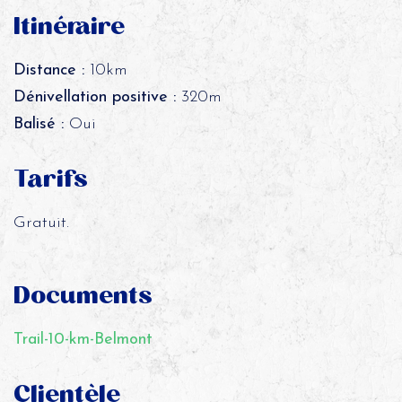
Itinéraire
Distance :
10km
Dénivellation positive :
320m
Balisé :
Oui
Tarifs
Gratuit.
Documents
Trail-10-km-Belmont
Clientèle