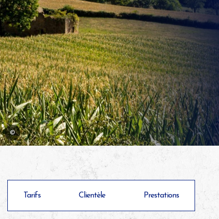
©
Tarifs
Clientèle
Prestations