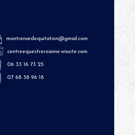
montrenardequitation@gmail.com
centreequestreroanne.wixsite.com
06 33 16 73 25
07 68 38 96 18