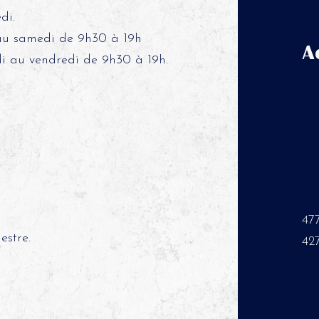
di.
 au samedi de 9h30 à 19h
A
di au vendredi de 9h30 à 19h.
47
estre.
42