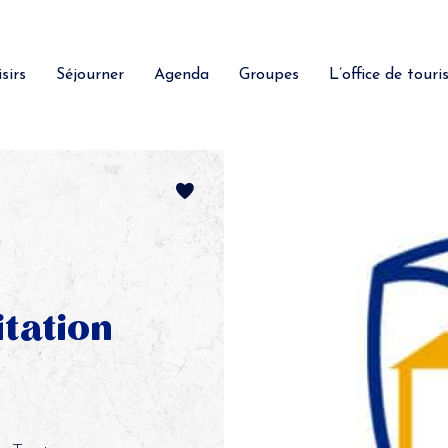
sirs
Séjourner
Agenda
Groupes
L’office de tour
tation