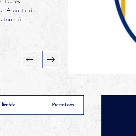
. Toutes
re. A partir de
s tours à
Clientèle
Prestations