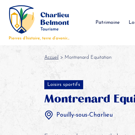
Panneau de gestion des cookies
Patrimoine
Loi
Accueil
> Montrenard Equitation
Loisirs sportifs
Montrenard Equi
Pouilly-sous-Charlieu