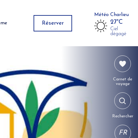
Météo Charlieu
27°C
Réserver
isme
Ciel
dégagé
Carnet de
voyage
Rechercher
FR