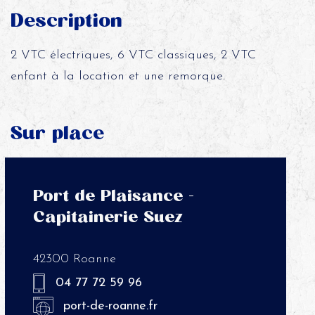
Description
2 VTC électriques, 6 VTC classiques, 2 VTC
enfant à la location et une remorque.
Sur place
Port de Plaisance -
Capitainerie Suez
42300 Roanne
04 77 72 59 96
port-de-roanne.fr