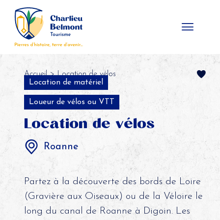
Panneau de gestion des cookies
Accueil
> Location de vélos
Location de matériel
Loueur de vélos ou VTT
Location de vélos
Roanne
Partez à la découverte des bords de Loire
(Gravière aux Oiseaux) ou de la Véloire le
long du canal de Roanne à Digoin. Les