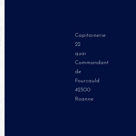
Capitainerie
22
quai
Commandant
de
Fourcauld
42300
Roanne