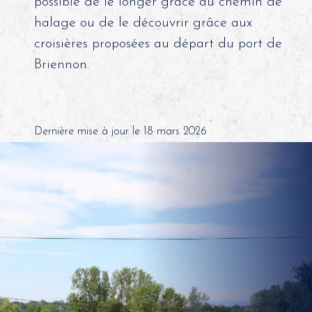
possible de le longer grâce au chemin de
halage ou de le découvrir grâce aux
croisières proposées au départ du port de
Briennon.
Dernière mise à jour le 18 mars 2026