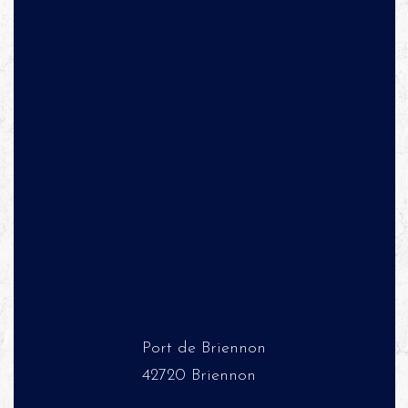
Port de Briennon
42720 Briennon