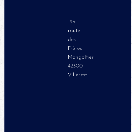
193
route
des
Frères
Mongolfier
42300
Villerest