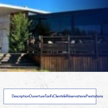
Description
Ouverture
Tarifs
Clientèle
Réservations
Prestations