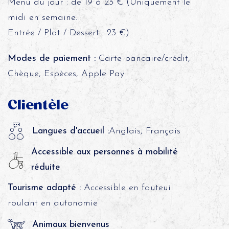
Menu du jour : de 19 à 23 € (Uniquement le
midi en semaine.
Entrée / Plat / Dessert : 23 €).
Modes de paiement :
Carte bancaire/crédit,
Chèque, Espèces, Apple Pay
Clientèle
Langues d'accueil :
Anglais, Français
Accessible aux personnes à mobilité
réduite
Tourisme adapté :
Accessible en fauteuil
roulant en autonomie
Animaux bienvenus