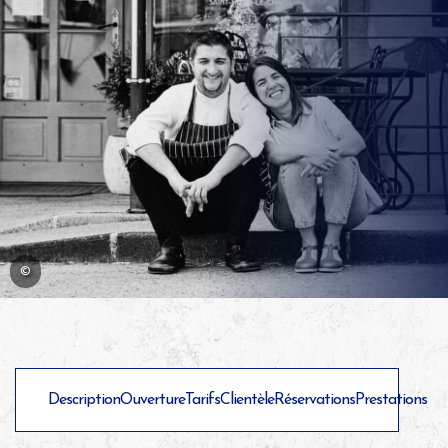
©
Description
Ouverture
Tarifs
Clientèle
Réservations
Prestations