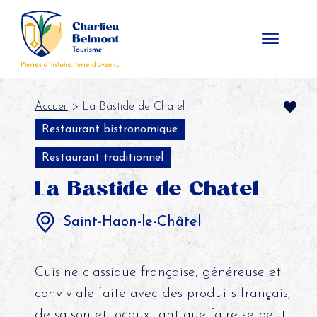
Panneau de gestion des cookies
Accueil
> La Bastide de Chatel
Restaurant bistronomique
Restaurant traditionnel
La Bastide de Chatel
Saint-Haon-le-Châtel
Cuisine classique française, généreuse et
conviviale faite avec des produits français,
de saison et locaux tant que faire se peut.