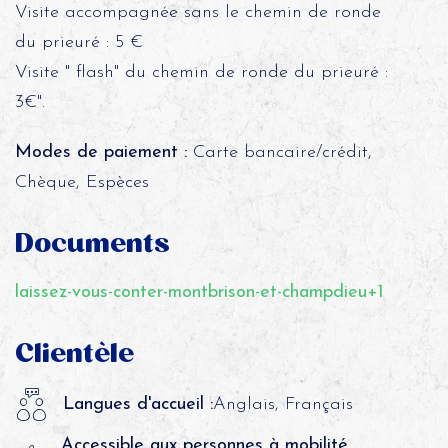
Visite accompagnée sans le chemin de ronde
du prieuré : 5 €
Visite " flash" du chemin de ronde du prieuré :
3€".
Modes de paiement :
Carte bancaire/crédit,
Chèque, Espèces
Documents
laissez-vous-conter-montbrison-et-champdieu+1
Clientèle
Langues d'accueil :
Anglais, Français
Accessible aux personnes à mobilité