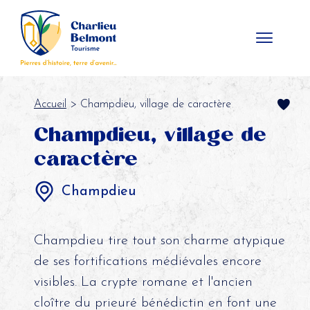
Panneau de gestion des cookies
Accueil
> Champdieu, village de caractère
Champdieu, village de
caractère
Champdieu
Champdieu tire tout son charme atypique
de ses fortifications médiévales encore
visibles. La crypte romane et l'ancien
cloître du prieuré bénédictin en font une