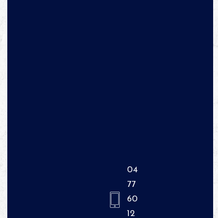
04
77
60
12