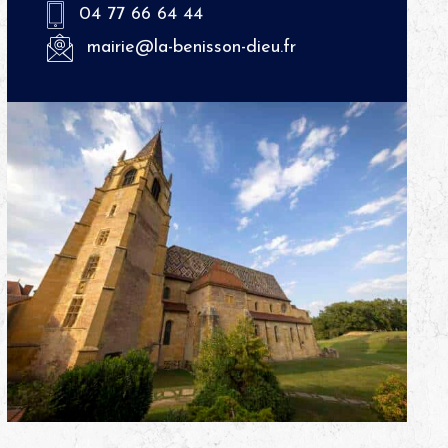
04 77 66 64 44
mairie@la-benisson-dieu.fr