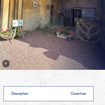
©
Description
Ouverture