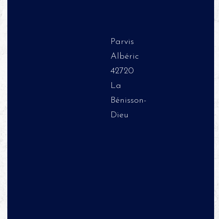
Parvis
Albéric
42720
La
Bénisson-
Dieu