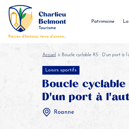
Panneau de gestion des cookies
Patrimoine
Loi
Accueil
> Boucle cyclable R5 : D’un port à l’
Loisirs sportifs
Boucle cyclable
D'un port à l'au
Roanne