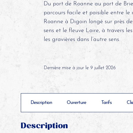
Du port de Roanne au port de Bri
parcours facile et paisible entre le
Roanne à Digoin longé sur près d
sens et le fleuve Loire, à travers 
les gravières dans l’autre sens.
©
Dernière mise à jour le 9 juillet 2026
Description
Ouverture
Tarifs
Cli
Description