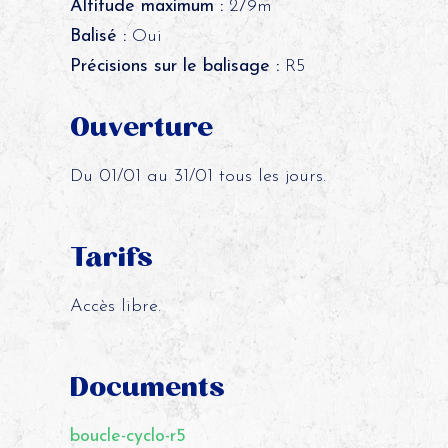
Altitude maximum :
279m
Balisé :
Oui
Précisions sur le balisage :
R5
Ouverture
Du 01/01 au 31/01 tous les jours.
Tarifs
Accès libre.
Documents
boucle-cyclo-r5