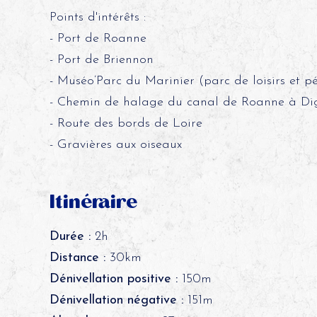
Points d'intérêts :
- Port de Roanne
- Port de Briennon
- Muséo’Parc du Marinier (parc de loisirs et p
- Chemin de halage du canal de Roanne à Di
- Route des bords de Loire
- Gravières aux oiseaux
Itinéraire
Durée :
2h
Distance :
30km
Dénivellation positive :
150m
Dénivellation négative :
151m