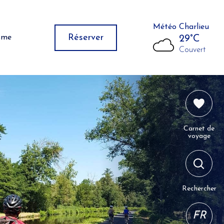
Météo Charlieu
Réserver
isme
29°C
Couvert
Carnet de
voyage
Rechercher
FR