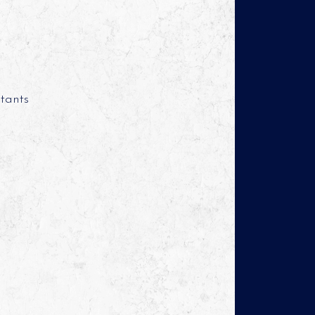
tants