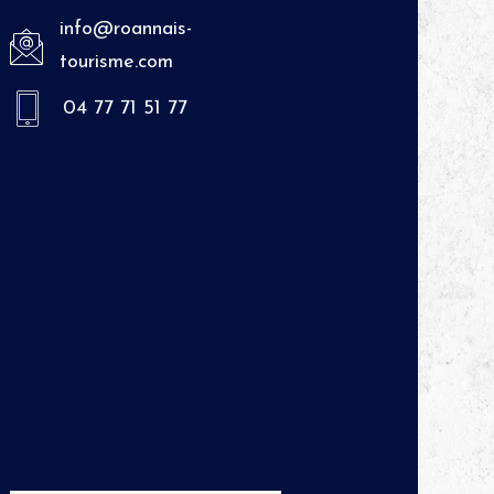
info@roannais-
tourisme.com
04 77 71 51 77