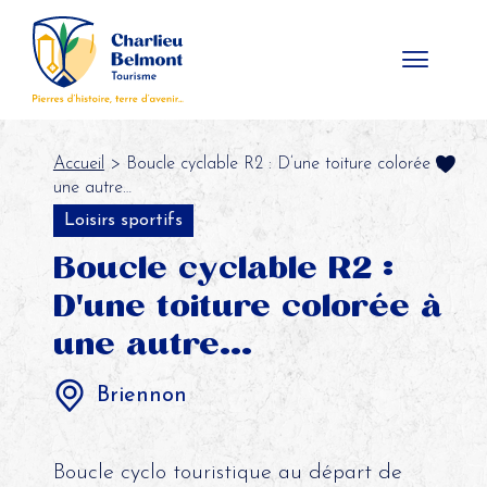
Panneau de gestion des cookies
Accueil
> Boucle cyclable R2 : D’une toiture colorée à
une autre…
Loisirs sportifs
Boucle cyclable R2 :
D'une toiture colorée à
une autre...
Briennon
Boucle cyclo touristique au départ de