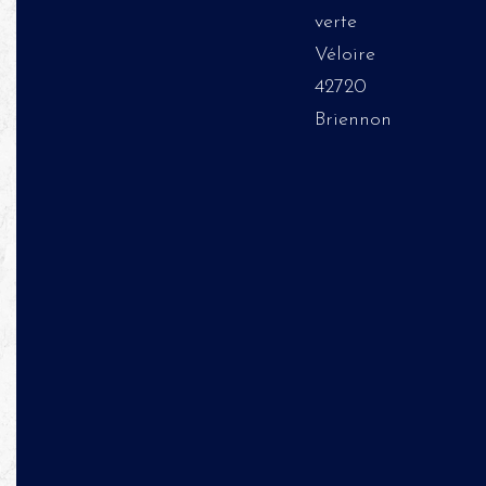
verte
Véloire
42720
Briennon