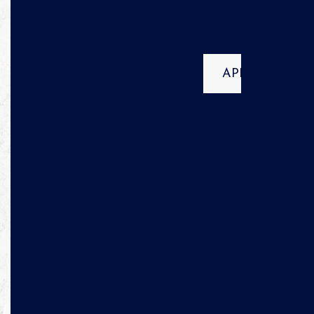
APPELER