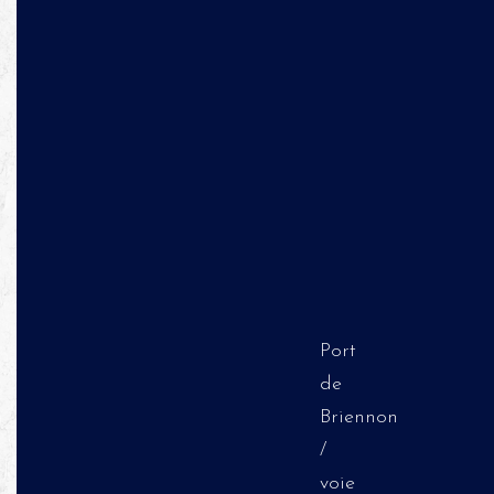
Port
de
Briennon
/
voie