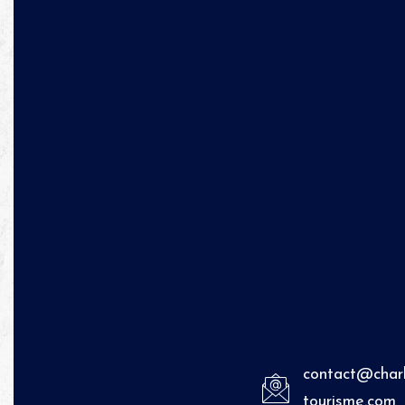
contact@charl
tourisme.com