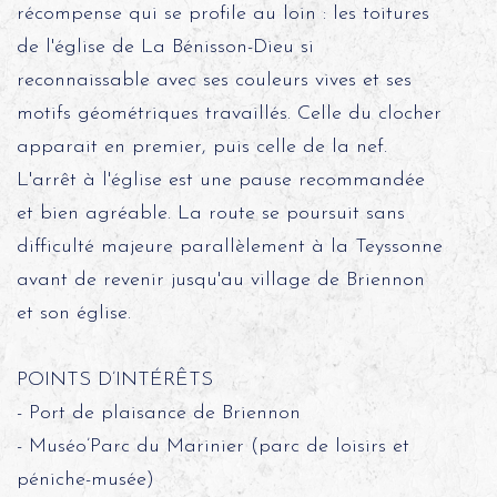
récompense qui se profile au loin : les toitures
de l'église de La Bénisson-Dieu si
reconnaissable avec ses couleurs vives et ses
motifs géométriques travaillés. Celle du clocher
apparait en premier, puis celle de la nef.
L'arrêt à l'église est une pause recommandée
et bien agréable. La route se poursuit sans
difficulté majeure parallèlement à la Teyssonne
avant de revenir jusqu'au village de Briennon
et son église.
POINTS D’INTÉRÊTS
- Port de plaisance de Briennon
- Muséo’Parc du Marinier (parc de loisirs et
péniche-musée)