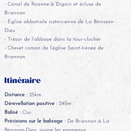
- Canal de Roanne à Digoin et écluse de
Briennon
- Église abbatiale cistercienne de La Bénisson-
Dieu
- Trésor de l’abbaye dans la tour-clocher
- Chevet roman de l’église Saint-Irénée de
Briennon
Itinéraire
Distance :
25km
Dénivellation positive :
245m
Balisé :
Oui
Précisions sur le balisage :
De Briennon à La
Bénisson-Dieu, suivre les panneaux