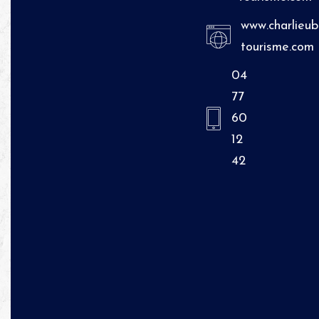
www.charlieub
tourisme.com
04
77
60
12
42