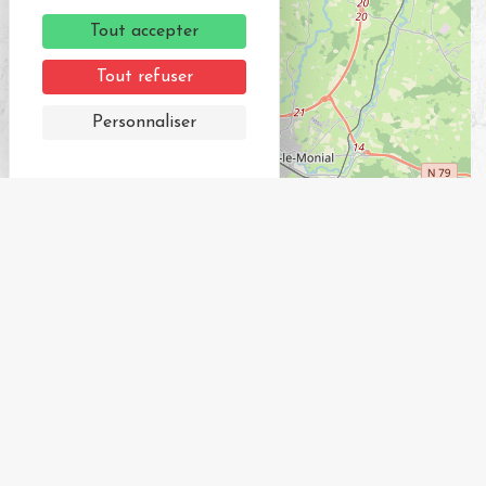
Tout accepter
Tout refuser
Personnaliser