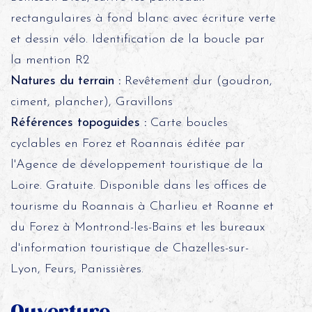
rectangulaires à fond blanc avec écriture verte
et dessin vélo. Identification de la boucle par
la mention R2
Natures du terrain :
Revêtement dur (goudron,
ciment, plancher), Gravillons
Références topoguides :
Carte boucles
cyclables en Forez et Roannais éditée par
l'Agence de développement touristique de la
Loire. Gratuite. Disponible dans les offices de
tourisme du Roannais à Charlieu et Roanne et
du Forez à Montrond-les-Bains et les bureaux
d'information touristique de Chazelles-sur-
Lyon, Feurs, Panissières.
Ouverture