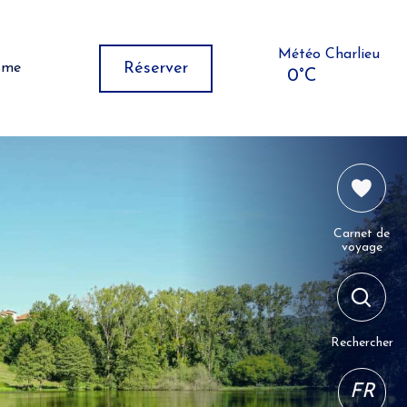
Météo Charlieu
Réserver
isme
0°C
Carnet de
voyage
Rechercher
FR