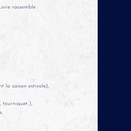
oire rassemble :
 la saison estivale),
 tourniquet..),
s,