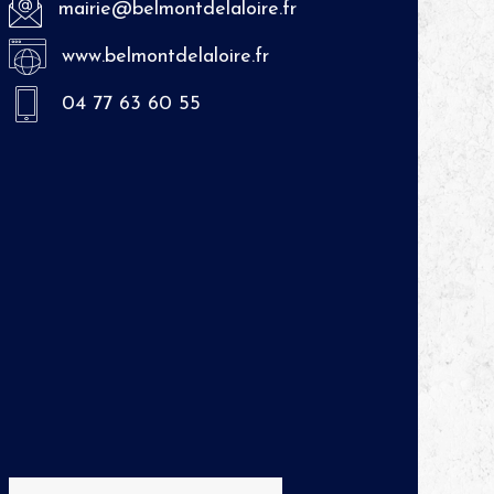
mairie@belmontdelaloire.fr
www.belmontdelaloire.fr
04 77 63 60 55