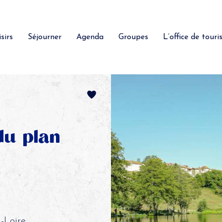
sirs
Séjourner
Agenda
Groupes
L’office de tour
du plan
-Loire,