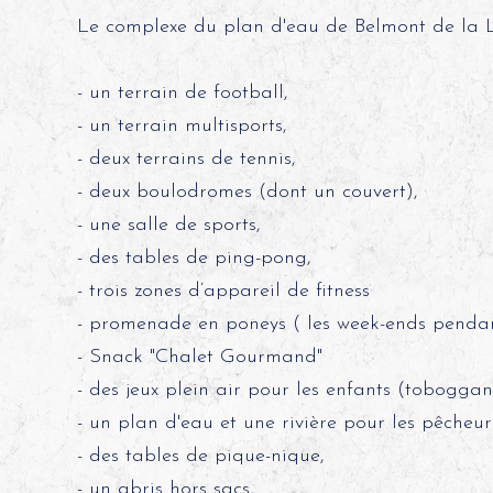
Le complexe du plan d'eau de Belmont de la L
- un terrain de football,
- un terrain multisports,
- deux terrains de tennis,
- deux boulodromes (dont un couvert),
- une salle de sports,
- des tables de ping-pong,
- trois zones d’appareil de fitness
- promenade en poneys ( les week-ends pendant
- Snack "Chalet Gourmand"
- des jeux plein air pour les enfants (toboggan,
- un plan d'eau et une rivière pour les pêcheur
- des tables de pique-nique,
- un abris hors sacs,