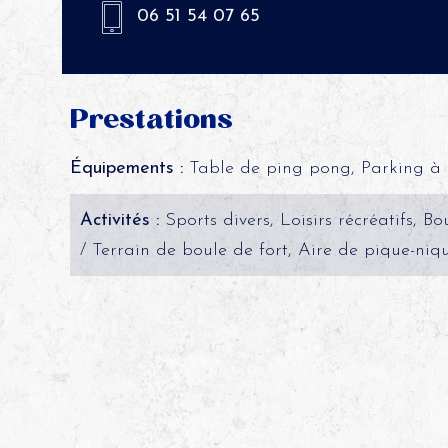
06 51 54 07 65
Prestations
Équipements :
Table de ping pong, Parking à 
Activités :
Sports divers, Loisirs récréatifs, 
/ Terrain de boule de fort, Aire de pique-niqu